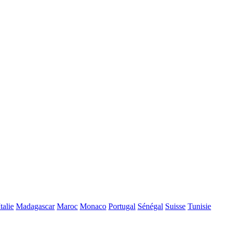
Italie
Madagascar
Maroc
Monaco
Portugal
Sénégal
Suisse
Tunisie