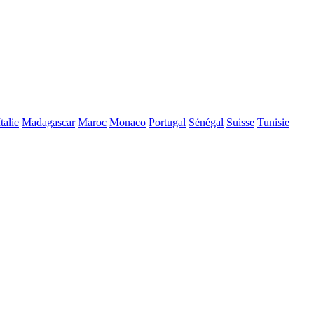
Italie
Madagascar
Maroc
Monaco
Portugal
Sénégal
Suisse
Tunisie