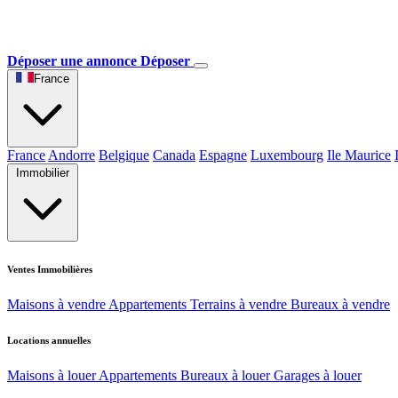
Déposer une annonce
Déposer
France
France
Andorre
Belgique
Canada
Espagne
Luxembourg
Ile Maurice
Immobilier
Ventes Immobilières
Maisons à vendre
Appartements
Terrains à vendre
Bureaux à vendre
Locations annuelles
Maisons à louer
Appartements
Bureaux à louer
Garages à louer