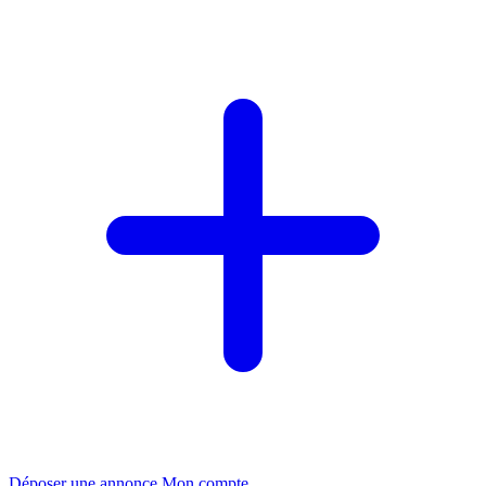
Déposer une annonce
Mon compte