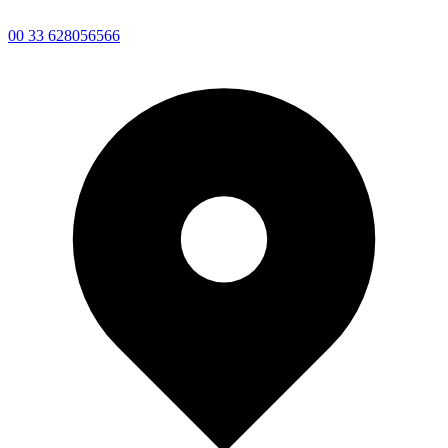
00 33 628056566