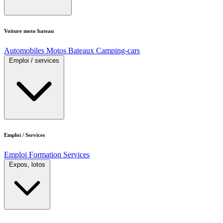
Voiture moto bateau
Automobiles
Motos
Bateaux
Camping-cars
Emploi / services
Emploi / Services
Emploi
Formation
Services
Expos, lotos