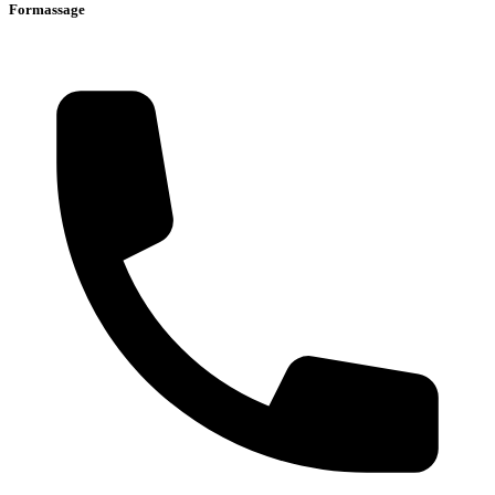
Formassage