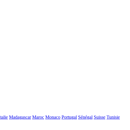
Italie
Madagascar
Maroc
Monaco
Portugal
Sénégal
Suisse
Tunisie