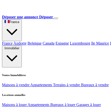
Déposer une annonce
Déposer
France
France
Andorre
Belgique
Canada
Espagne
Luxembourg
Ile Maurice
Immobilier
Ventes Immobilières
Maisons à vendre
Appartements
Terrains à vendre
Bureaux à vendre
Locations annuelles
Maisons à louer
Appartements
Bureaux à louer
Garages à louer