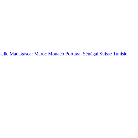
Italie
Madagascar
Maroc
Monaco
Portugal
Sénégal
Suisse
Tunisie