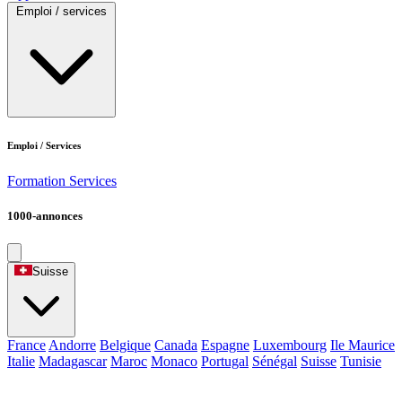
Emploi / services
Emploi / Services
Formation
Services
1000-annonces
Suisse
France
Andorre
Belgique
Canada
Espagne
Luxembourg
Ile Maurice
Italie
Madagascar
Maroc
Monaco
Portugal
Sénégal
Suisse
Tunisie