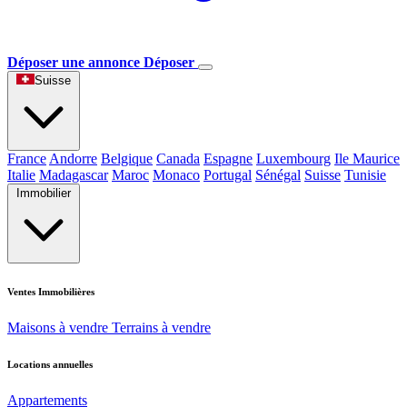
Déposer une annonce
Déposer
Suisse
France
Andorre
Belgique
Canada
Espagne
Luxembourg
Ile Maurice
Italie
Madagascar
Maroc
Monaco
Portugal
Sénégal
Suisse
Tunisie
Immobilier
Ventes Immobilières
Maisons à vendre
Terrains à vendre
Locations annuelles
Appartements