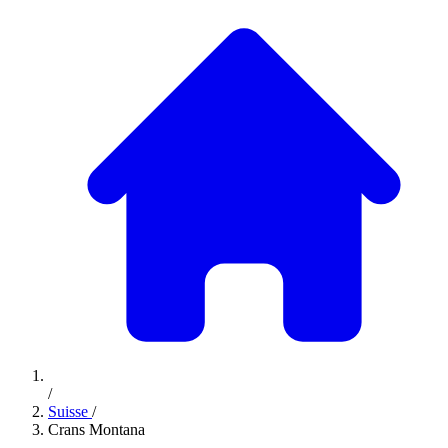
/
Suisse
/
Crans Montana