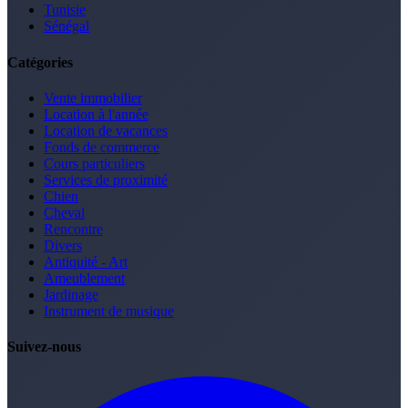
Tunisie
Sénégal
Catégories
Vente immobilier
Location à l'année
Location de vacances
Fonds de commerce
Cours particuliers
Services de proximité
Chien
Cheval
Rencontre
Divers
Antiquité - Art
Ameublement
Jardinage
Instrument de musique
Suivez-nous