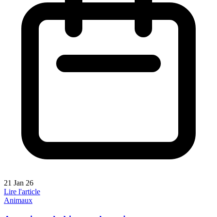
21 Jan 26
Lire l'article
Animaux