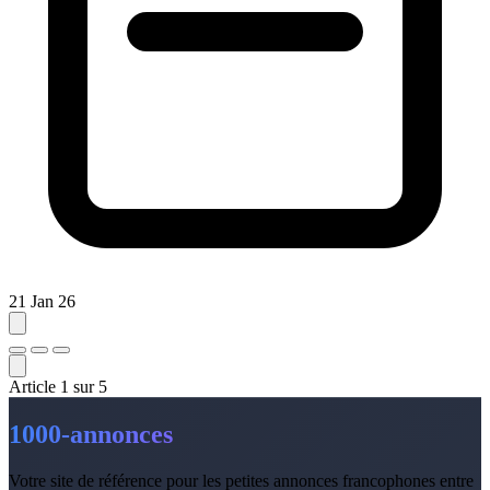
21 Jan 26
Article
1
sur
5
1000-annonces
Votre site de référence pour les petites annonces francophones entre