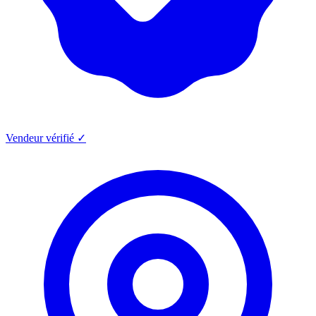
Vendeur vérifié ✓