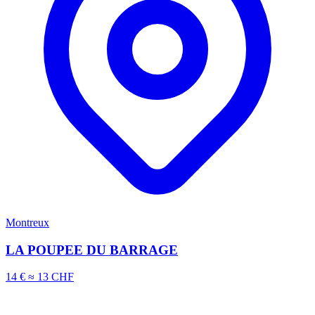
Montreux
LA POUPEE DU BARRAGE
14 €
≈ 13 CHF