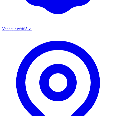
Vendeur vérifié ✓