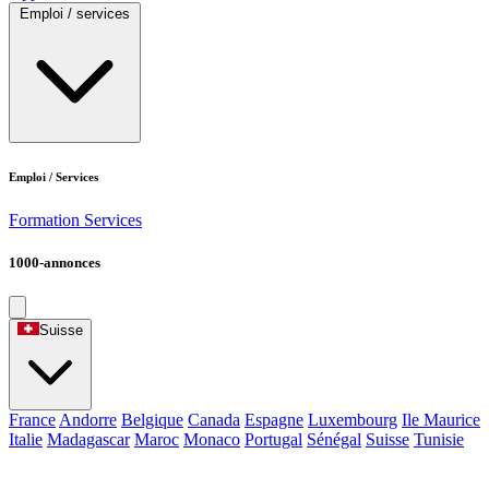
Emploi / services
Emploi / Services
Formation
Services
1000-annonces
Suisse
France
Andorre
Belgique
Canada
Espagne
Luxembourg
Ile Maurice
Italie
Madagascar
Maroc
Monaco
Portugal
Sénégal
Suisse
Tunisie