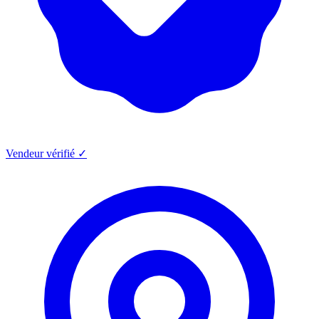
Vendeur vérifié ✓