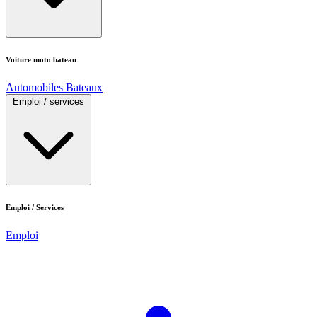
Voiture moto bateau
Automobiles
Bateaux
Emploi / services
Emploi / Services
Emploi