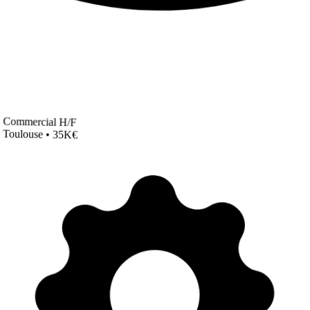
Commercial H/F
Toulouse • 35K€