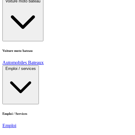
Voiture moto bateau
Voiture moto bateau
Automobiles
Bateaux
Emploi / services
Emploi / Services
Emploi