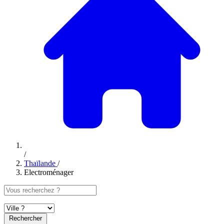
/
Thaïlande
/
Electroménager
Rechercher