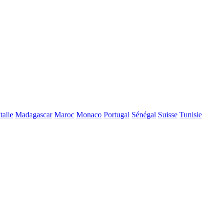
Italie
Madagascar
Maroc
Monaco
Portugal
Sénégal
Suisse
Tunisie