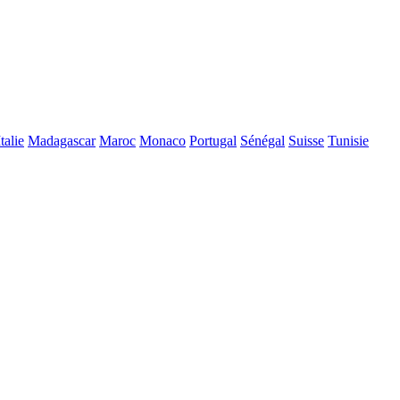
Italie
Madagascar
Maroc
Monaco
Portugal
Sénégal
Suisse
Tunisie