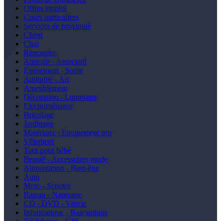
Offres emploi
Cours particuliers
Services de proximité
Chien
Chat
Rencontre
Amicale - Associatif
Evénement - Sortie
Antiquité - Art
Ameublement
Décoration - Luminaire
Electroménager
Bricolage
Jardinage
Matériaux - Equipement pro
Vêtement
Tout pour bébé
Beauté - Accessoires mode
Alimentation - Bien-être
Auto
Moto - Scooter
Bateau - Nautisme
CD - DVD - Vinyle
Informatique - Bureautique