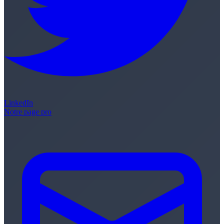
LinkedIn
Notre page pro