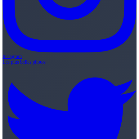
Instagram
Les plus belles photos