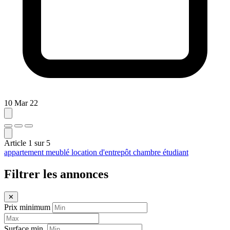
10 Mar 22
Article
1
sur
5
appartement meublé
location d'entrepôt
chambre étudiant
Filtrer les annonces
✕
Prix minimum
Surface min.