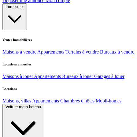
Déposer une annonce
Mon compte
Immobilier
Ventes Immobilières
Maisons à vendre
Appartements
Terrains à vendre
Bureaux à vendre
Locations annuelles
Maisons à louer
Appartements
Bureaux à louer
Garages à louer
Locations
Maisons, villas
Appartements
Chambres d'hôtes
Mobil-homes
Voiture moto bateau