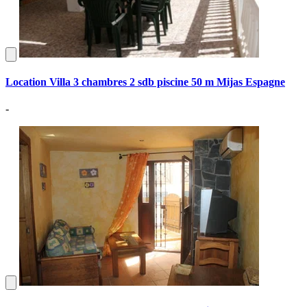
Location Villa 3 chambres 2 sdb piscine 50 m Mijas Espagne
-