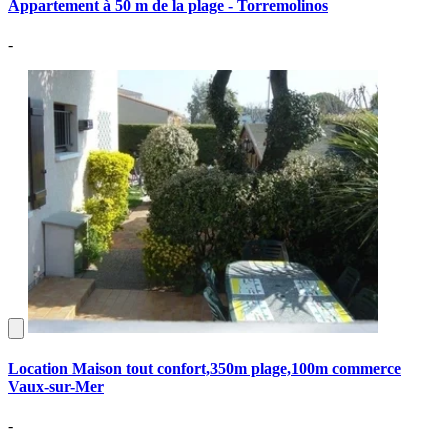
Appartement à 50 m de la plage - Torremolinos
-
Location Maison tout confort,350m plage,100m commerce
Vaux-sur-Mer
-