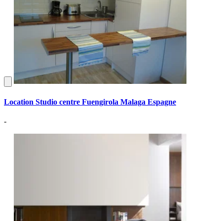
Location Studio centre Fuengirola Malaga Espagne
-