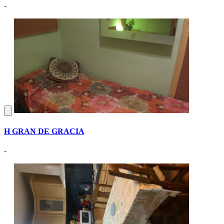
-
H GRAN DE GRACIA
-