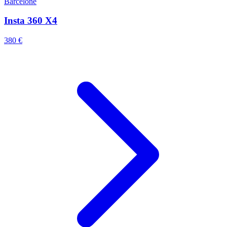
Barcelone
Insta 360 X4
380 €