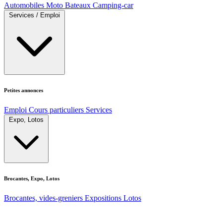
Automobiles
Moto
Bateaux
Camping-car
Services / Emploi
Petites annonces
Emploi
Cours particuliers
Services
Expo, Lotos
Brocantes, Expo, Lotos
Brocantes, vides-greniers
Expositions
Lotos