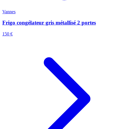
Vannes
Frigo congélateur gris métallisé 2 portes
150 €