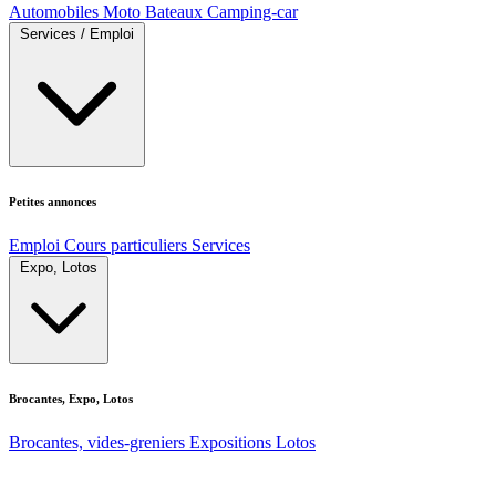
Automobiles
Moto
Bateaux
Camping-car
Services / Emploi
Petites annonces
Emploi
Cours particuliers
Services
Expo, Lotos
Brocantes, Expo, Lotos
Brocantes, vides-greniers
Expositions
Lotos