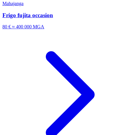
Mahajanga
Frigo fujita occasion
80 €
≈ 400 000 MGA