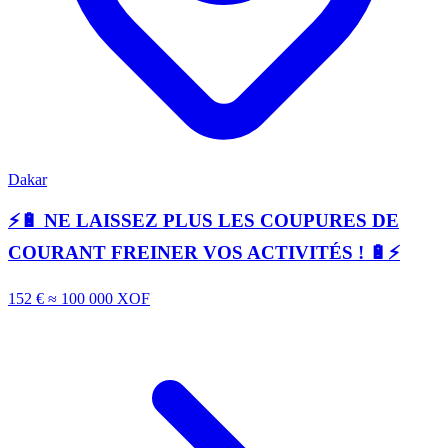
Dakar
⚡🔋 NE LAISSEZ PLUS LES COUPURES DE
COURANT FREINER VOS ACTIVITÉS ! 🔋⚡
152 €
≈ 100 000 XOF