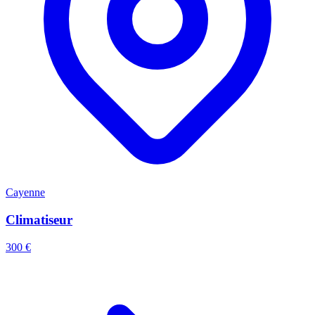
Cayenne
Climatiseur
300 €