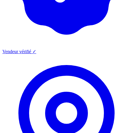
Vendeur vérifié ✓