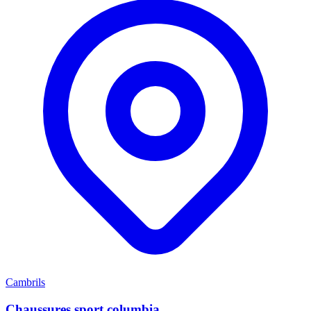
Cambrils
Chaussures sport columbia