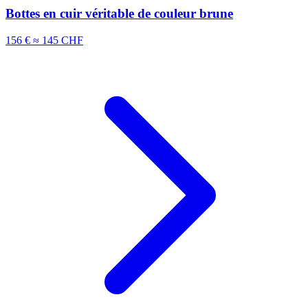
Bottes en cuir véritable de couleur brune
156 €
≈ 145 CHF