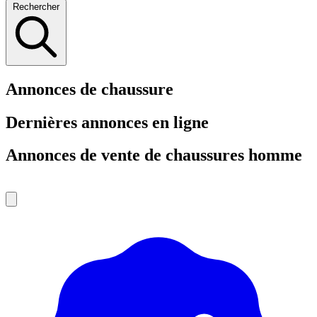
Rechercher
Annonces de chaussure
Dernières annonces en ligne
Annonces de vente de chaussures homme