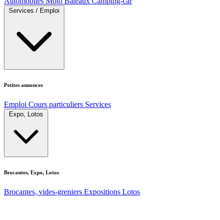
Automobiles
Moto
Bateaux
Camping-car
Services / Emploi
Petites annonces
Emploi
Cours particuliers
Services
Expo, Lotos
Brocantes, Expo, Lotos
Brocantes, vides-greniers
Expositions
Lotos