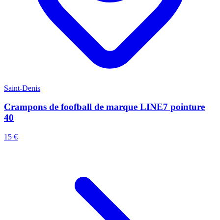
Saint-Denis
Crampons de foofball de marque LINE7 pointure
40
15 €