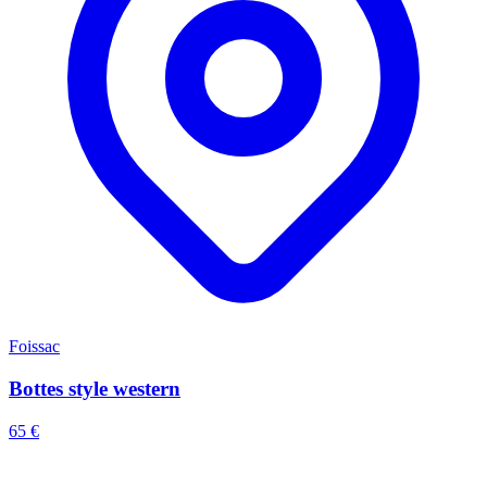
Foissac
Bottes style western
65 €