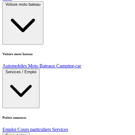
Voiture moto bateau
Voiture moto bateau
Automobiles
Moto
Bateaux
Camping-car
Services / Emploi
Petites annonces
Emploi
Cours particuliers
Services