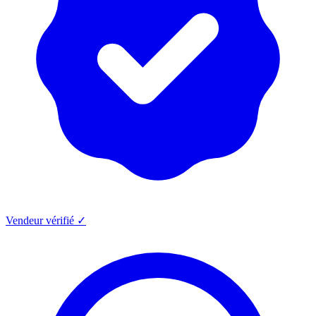
Vendeur vérifié ✓