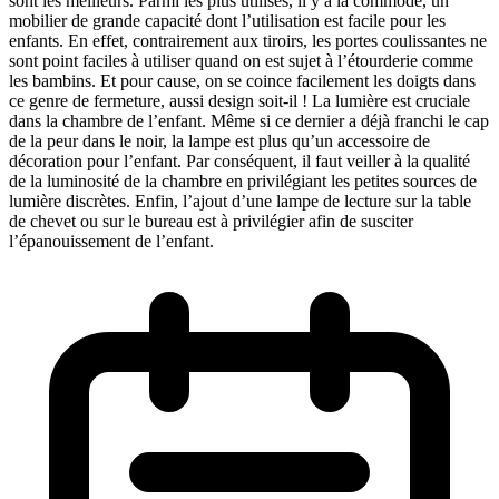
sont les meilleurs. Parmi les plus utilisés, il y a la commode, un
mobilier de grande capacité dont l’utilisation est facile pour les
enfants. En effet, contrairement aux tiroirs, les portes coulissantes ne
sont point faciles à utiliser quand on est sujet à l’étourderie comme
les bambins. Et pour cause, on se coince facilement les doigts dans
ce genre de fermeture, aussi design soit-il ! La lumière est cruciale
dans la chambre de l’enfant. Même si ce dernier a déjà franchi le cap
de la peur dans le noir, la lampe est plus qu’un accessoire de
décoration pour l’enfant. Par conséquent, il faut veiller à la qualité
de la luminosité de la chambre en privilégiant les petites sources de
lumière discrètes. Enfin, l’ajout d’une lampe de lecture sur la table
de chevet ou sur le bureau est à privilégier afin de susciter
l’épanouissement de l’enfant.