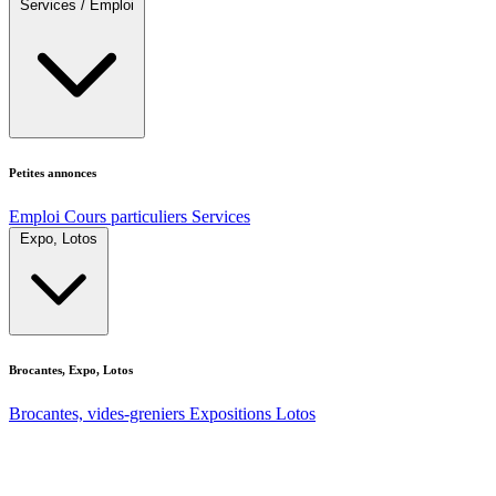
Services / Emploi
Petites annonces
Emploi
Cours particuliers
Services
Expo, Lotos
Brocantes, Expo, Lotos
Brocantes, vides-greniers
Expositions
Lotos