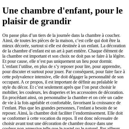
Une chambre d'enfant, pour le
plaisir de grandir
On passe plus d’un tiers de la journée dans la chambre à coucher.
Ainsi, de toutes les pièces de la maison, c’est celle qui doit être la
mieux décorée, surtout si elle est destinée à un enfant. La décoration
de la chambre d’enfant est un art à part entière. Chaque élément de
la chambre est important et son choix ne doit pas se faire à la légère.
Et pour cause, elle n’est pas uniquement un lieu pour dormir.
L’enfant l’utilise, en plus de s’y reposer pour lire, pour apprendre,
pour discuter et surtout pour jouer. Par conséquent, pour faire face à
cette polyvalence intensive, elle doit dégager la personnalité de son
occupant. A ce propos, il est important de définir au préalable le
style du décor. Et c’est seulement après que l’on peut choisir le
mobilier, les couleurs, les draperies et les accessoires de décoration.
En procédant ainsi, on personnalise la chambre et on crée un cadre
de vie à la fois agréable et confortable, favorisant la croissance de
l’enfant. Plus que les grandes personnes, l’enfant a besoin de se
reposer. Ainsi, la chambre doit faciliter l’endormissement. Elle doit
se conformer à cette vocation du repos. Il est donc nécessaire de
choisir avant tout une décoration de chambre douce dans une
couleur non agressive telle que le pastel ou le naturel. Par ailleurs,