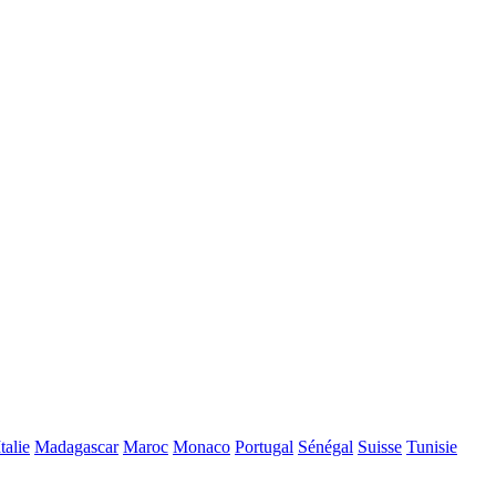
Italie
Madagascar
Maroc
Monaco
Portugal
Sénégal
Suisse
Tunisie