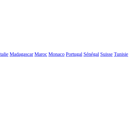
Italie
Madagascar
Maroc
Monaco
Portugal
Sénégal
Suisse
Tunisie