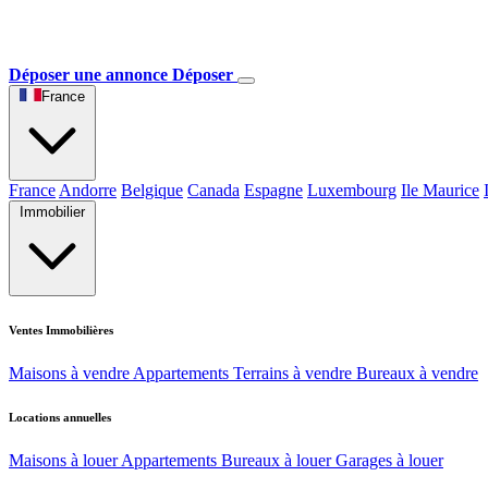
Déposer une annonce
Déposer
France
France
Andorre
Belgique
Canada
Espagne
Luxembourg
Ile Maurice
Immobilier
Ventes Immobilières
Maisons à vendre
Appartements
Terrains à vendre
Bureaux à vendre
Locations annuelles
Maisons à louer
Appartements
Bureaux à louer
Garages à louer