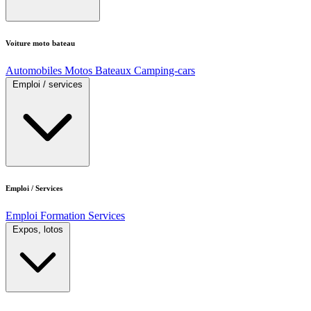
Voiture moto bateau
Automobiles
Motos
Bateaux
Camping-cars
Emploi / services
Emploi / Services
Emploi
Formation
Services
Expos, lotos