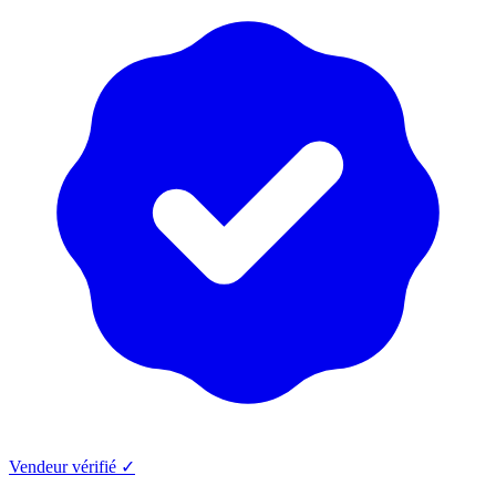
Vendeur vérifié ✓