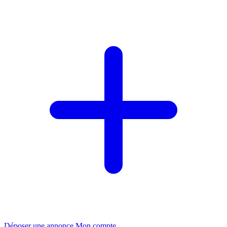
Déposer une annonce
Mon compte