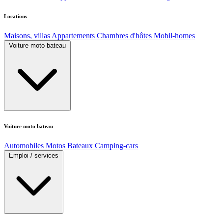
Locations
Maisons, villas
Appartements
Chambres d'hôtes
Mobil-homes
Voiture moto bateau
Voiture moto bateau
Automobiles
Motos
Bateaux
Camping-cars
Emploi / services