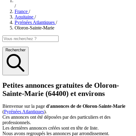
/
France
/
Aquitaine
/
Pyrénées Atlantiques
/
Oloron-Sainte-Marie
Rechercher
Petites annonces gratuites de Oloron-
Sainte-Marie (64400) et environs
Bienvenue sur la page
d'annonces de de Oloron-Sainte-Marie
(
Pyrénées Atlantiques
).
Ces annonces ont été déposées par des particuliers et des
professionnels.
Les dernières annonces créées sont en tête de liste.
Nous avons regroupés les annonces par arrondissement.