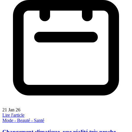
21 Jan 26
Lire l'article
Mode - Beauté - Santé
Changement climatique, une réalité très proche