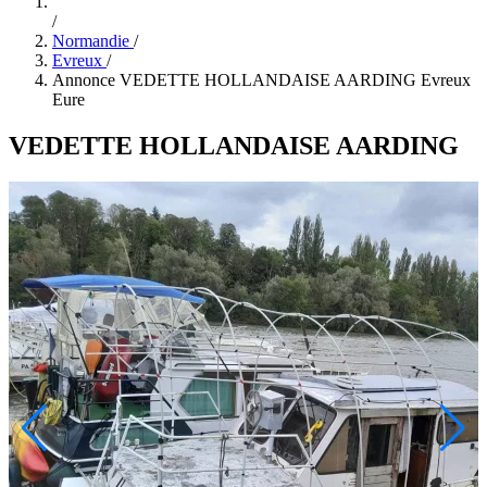
/
Normandie
/
Evreux
/
Annonce VEDETTE HOLLANDAISE AARDING Evreux
Eure
VEDETTE HOLLANDAISE AARDING