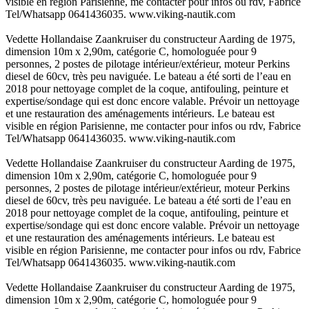
visible en région Parisienne, me contacter pour infos ou rdv, Fabrice
Tel/Whatsapp 0641436035. www.viking-nautik.com
Vedette Hollandaise Zaankruiser du constructeur Aarding de 1975,
dimension 10m x 2,90m, catégorie C, homologuée pour 9
personnes, 2 postes de pilotage intérieur/extérieur, moteur Perkins
diesel de 60cv, très peu naviguée. Le bateau a été sorti de l’eau en
2018 pour nettoyage complet de la coque, antifouling, peinture et
expertise/sondage qui est donc encore valable. Prévoir un nettoyage
et une restauration des aménagements intérieurs. Le bateau est
visible en région Parisienne, me contacter pour infos ou rdv, Fabrice
Tel/Whatsapp 0641436035. www.viking-nautik.com
Vedette Hollandaise Zaankruiser du constructeur Aarding de 1975,
dimension 10m x 2,90m, catégorie C, homologuée pour 9
personnes, 2 postes de pilotage intérieur/extérieur, moteur Perkins
diesel de 60cv, très peu naviguée. Le bateau a été sorti de l’eau en
2018 pour nettoyage complet de la coque, antifouling, peinture et
expertise/sondage qui est donc encore valable. Prévoir un nettoyage
et une restauration des aménagements intérieurs. Le bateau est
visible en région Parisienne, me contacter pour infos ou rdv, Fabrice
Tel/Whatsapp 0641436035. www.viking-nautik.com
Vedette Hollandaise Zaankruiser du constructeur Aarding de 1975,
dimension 10m x 2,90m, catégorie C, homologuée pour 9