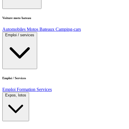
Voiture moto bateau
Automobiles
Motos
Bateaux
Camping-cars
Emploi / services
Emploi / Services
Emploi
Formation
Services
Expos, lotos