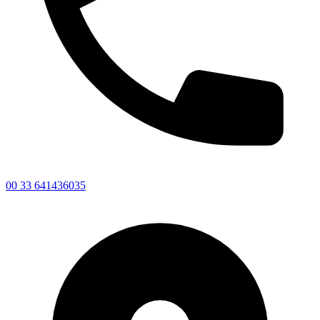
00 33 641436035