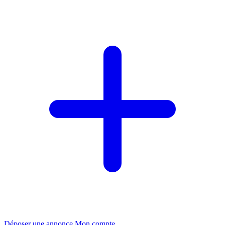
Déposer une annonce
Mon compte