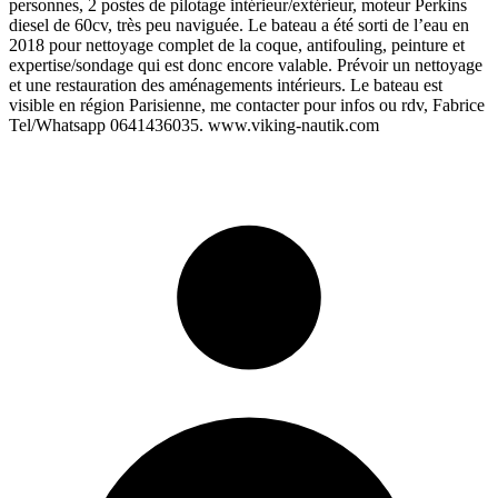
personnes, 2 postes de pilotage intérieur/extérieur, moteur Perkins
diesel de 60cv, très peu naviguée. Le bateau a été sorti de l’eau en
2018 pour nettoyage complet de la coque, antifouling, peinture et
expertise/sondage qui est donc encore valable. Prévoir un nettoyage
et une restauration des aménagements intérieurs. Le bateau est
visible en région Parisienne, me contacter pour infos ou rdv, Fabrice
Tel/Whatsapp 0641436035. www.viking-nautik.com