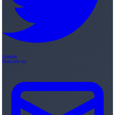
LinkedIn
Notre page pro