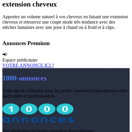
extension cheveux
Apportez un volume naturel à vos cheveux en faisant une extension
cheveux et retrouvez une coupe mode très tendance avec des
mèches fantaisies avec une pose à chaud ou à froid et à clips.
Annonces Premium
📢
Espace publicitaire
VOTRE ANNONCE ICI ?
1000-annonces
Votre site de référence pour les petites annonces francophones entre
particuliers et professionnels
Site généraliste de petites annonces francophones