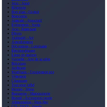
Jeux - Jouet
Billetterie
Bon plan - Gratuit
Rencontre
Amicale - Associatif
Evénement - Sortie
Avis - Faire-part
Divers
Antiquité - Art
Ameublement
Décoration - Luminaire
Electroménager
Linge de maison
Vaisselle - Arts de la table
Bricolage
Jardinage
Matériaux - Equipement pro
Vêtement
Chaussure
Tout pour bébé
Montre - Bijou
Bagagerie - Maroquinerie
Beauté - Accessoires mode
Alimentation - Bien-être
CD - DVD - Vinyle