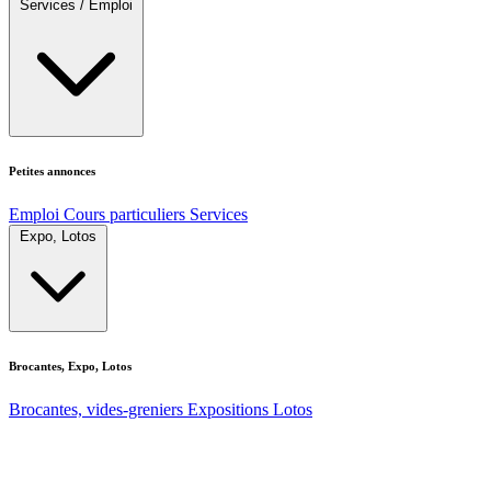
Services / Emploi
Petites annonces
Emploi
Cours particuliers
Services
Expo, Lotos
Brocantes, Expo, Lotos
Brocantes, vides-greniers
Expositions
Lotos