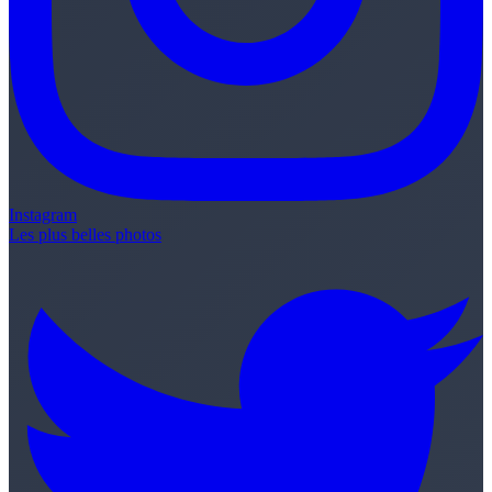
Instagram
Les plus belles photos