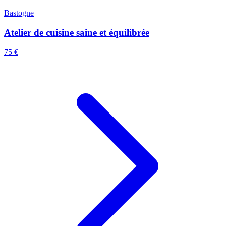
Bastogne
Atelier de cuisine saine et équilibrée
75 €