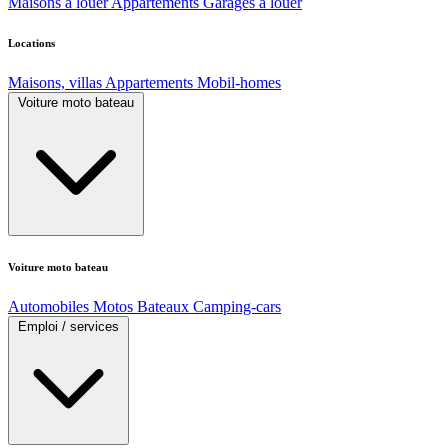
Maisons à louer
Appartements
Garages à louer
Locations
Maisons, villas
Appartements
Mobil-homes
Voiture moto bateau
Voiture moto bateau
Automobiles
Motos
Bateaux
Camping-cars
Emploi / services