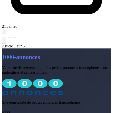
21 Jan 26
Article
1
sur
5
1000-annonces
Votre site de référence pour les petites annonces francophones entre
particuliers et professionnels
Site généraliste de petites annonces francophones
Pays