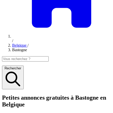
/
Belgique
/
Bastogne
Rechercher
Petites annonces gratuites à Bastogne en
Belgique