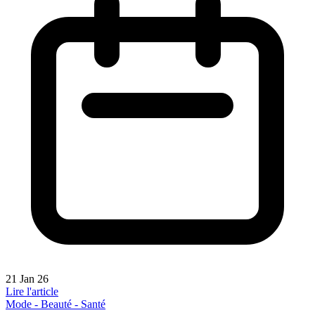
21 Jan 26
Lire l'article
Mode - Beauté - Santé