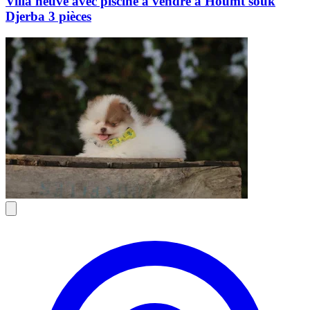
Villa neuve avec piscine à vendre à Houmt souk
Djerba 3 pièces