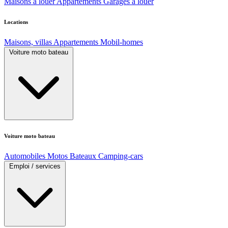
Maisons à louer
Appartements
Garages à louer
Locations
Maisons, villas
Appartements
Mobil-homes
Voiture moto bateau
Voiture moto bateau
Automobiles
Motos
Bateaux
Camping-cars
Emploi / services