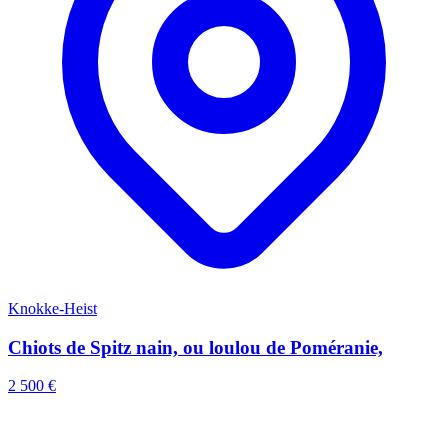
Knokke-Heist
Chiots de Spitz nain, ou loulou de Poméranie,
2 500 €