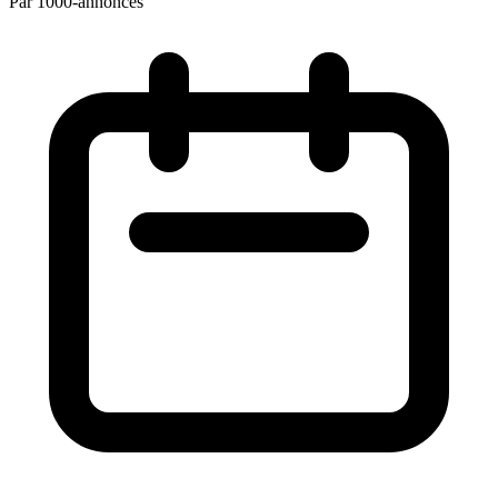
Par 1000-annonces