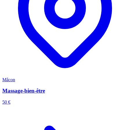
Mâcon
Massage-bien-être
50 €