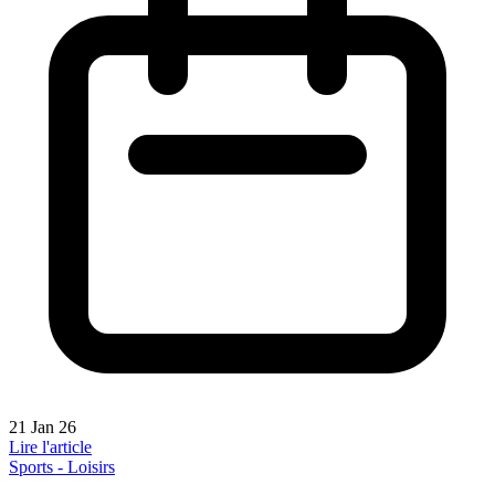
21 Jan 26
Lire l'article
Sports - Loisirs