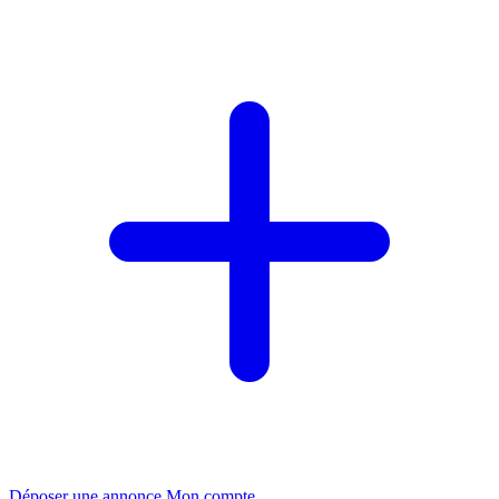
Déposer une annonce
Mon compte