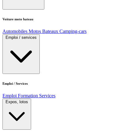
Voiture moto bateau
Automobiles
Motos
Bateaux
Camping-cars
Emploi / services
Emploi / Services
Emploi
Formation
Services
Expos, lotos