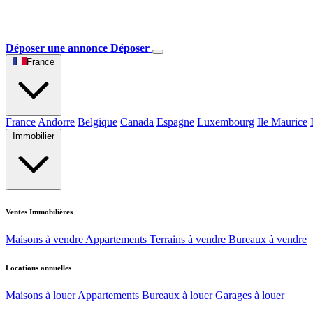
Déposer une annonce
Déposer
France
France
Andorre
Belgique
Canada
Espagne
Luxembourg
Ile Maurice
Immobilier
Ventes Immobilières
Maisons à vendre
Appartements
Terrains à vendre
Bureaux à vendre
Locations annuelles
Maisons à louer
Appartements
Bureaux à louer
Garages à louer