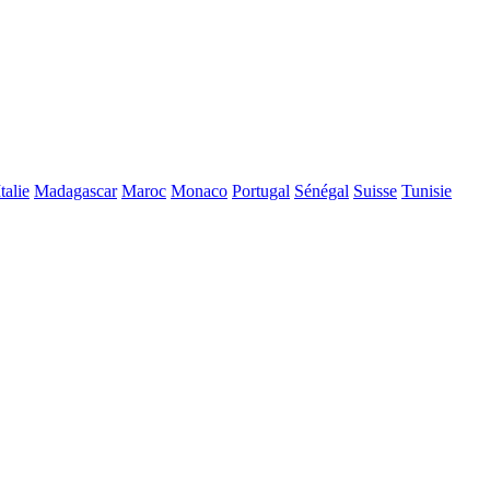
Italie
Madagascar
Maroc
Monaco
Portugal
Sénégal
Suisse
Tunisie