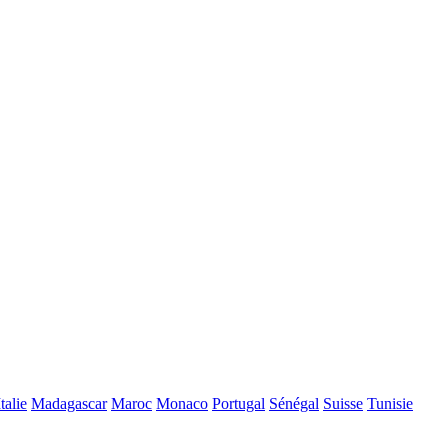
Italie
Madagascar
Maroc
Monaco
Portugal
Sénégal
Suisse
Tunisie