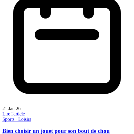
21 Jan 26
Lire l'article
Sports - Loisirs
Bien choisir un jouet pour son bout de chou