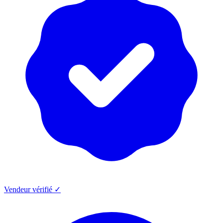
Vendeur vérifié ✓