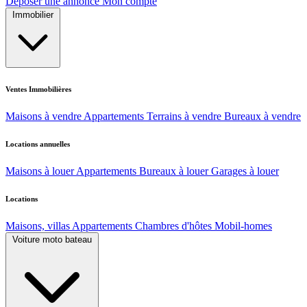
Déposer une annonce
Mon compte
Immobilier
Ventes Immobilières
Maisons à vendre
Appartements
Terrains à vendre
Bureaux à vendre
Locations annuelles
Maisons à louer
Appartements
Bureaux à louer
Garages à louer
Locations
Maisons, villas
Appartements
Chambres d'hôtes
Mobil-homes
Voiture moto bateau