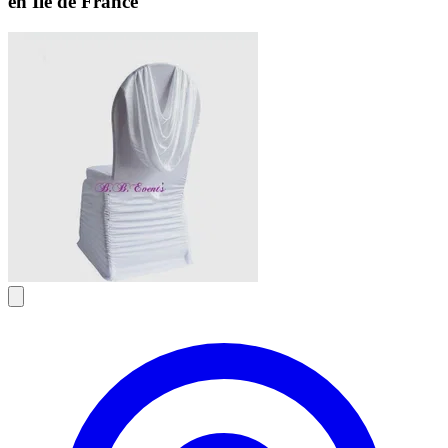
en Ile de France