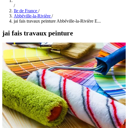
/
Ile de France
/
Abbéville-la-Rivière
/
jai fais travaux peinture Abbéville-la-Rivière E...
jai fais travaux peinture