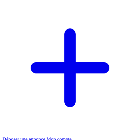
Déposer une annonce
Mon compte