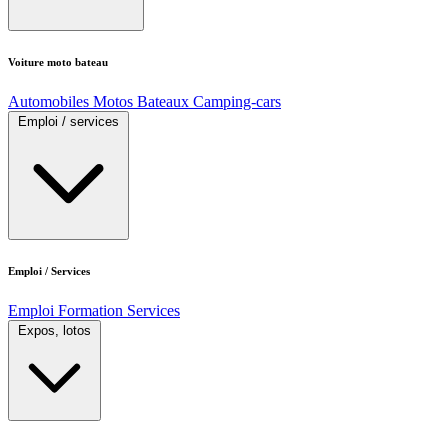
Voiture moto bateau
Automobiles
Motos
Bateaux
Camping-cars
Emploi / services
Emploi / Services
Emploi
Formation
Services
Expos, lotos