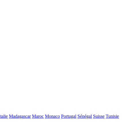
Italie
Madagascar
Maroc
Monaco
Portugal
Sénégal
Suisse
Tunisie