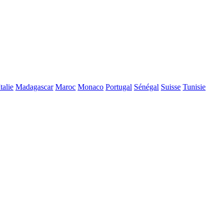
Italie
Madagascar
Maroc
Monaco
Portugal
Sénégal
Suisse
Tunisie