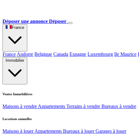
Déposer une annonce
Déposer
France
France
Andorre
Belgique
Canada
Espagne
Luxembourg
Ile Maurice
Immobilier
Ventes Immobilières
Maisons à vendre
Appartements
Terrains à vendre
Bureaux à vendre
Locations annuelles
Maisons à louer
Appartements
Bureaux à louer
Garages à louer