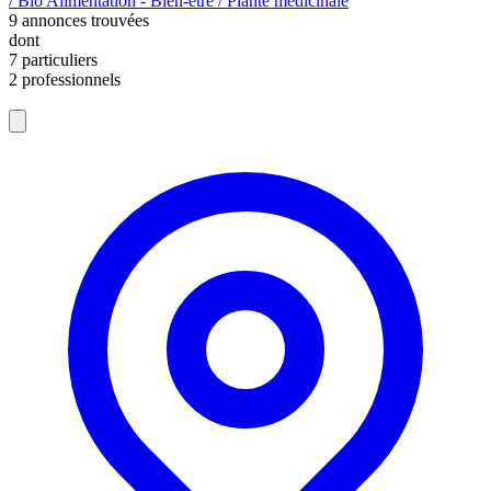
/ Bio
Alimentation - Bien-être / Plante médicinale
9
annonces trouvées
dont
7 particuliers
2 professionnels