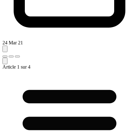
24 Mar 21
Article
1
sur
4