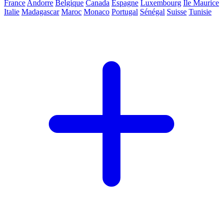
France
Andorre
Belgique
Canada
Espagne
Luxembourg
Ile Maurice
Italie
Madagascar
Maroc
Monaco
Portugal
Sénégal
Suisse
Tunisie