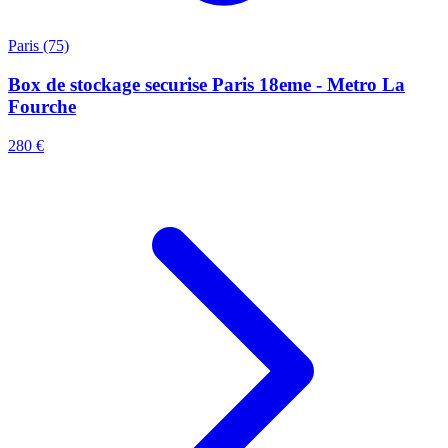
Paris (75)
Box de stockage securise Paris 18eme - Metro La
Fourche
280 €