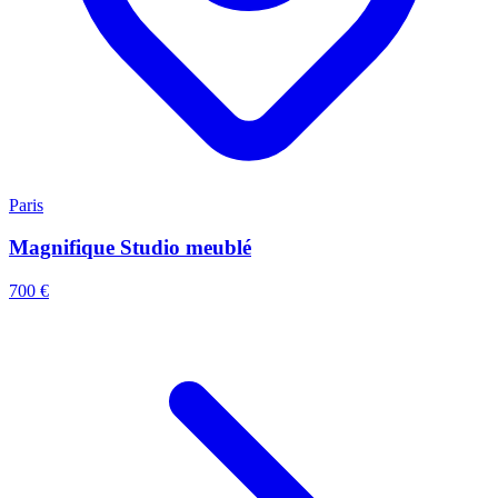
Paris
Magnifique Studio meublé
700 €