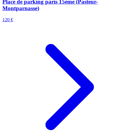
Place de parking paris 15ème (Pasteur-
Montparnasse)
120 €