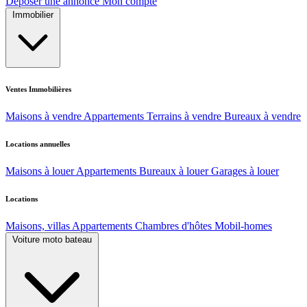
Déposer une annonce
Mon compte
Immobilier
Ventes Immobilières
Maisons à vendre
Appartements
Terrains à vendre
Bureaux à vendre
Locations annuelles
Maisons à louer
Appartements
Bureaux à louer
Garages à louer
Locations
Maisons, villas
Appartements
Chambres d'hôtes
Mobil-homes
Voiture moto bateau