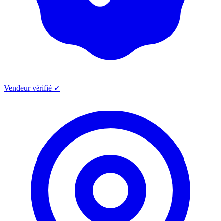
Vendeur vérifié ✓