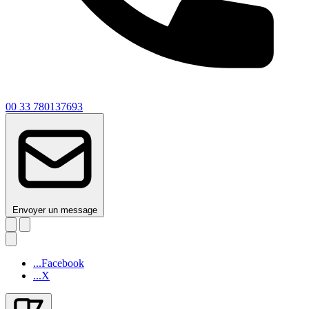
00 33 780137693
Envoyer un message
...Facebook
...X