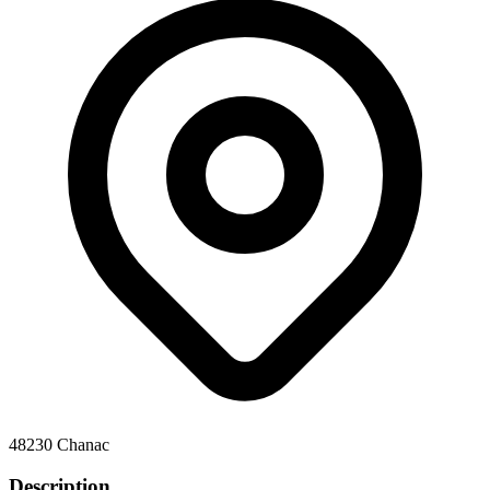
48230 Chanac
Description