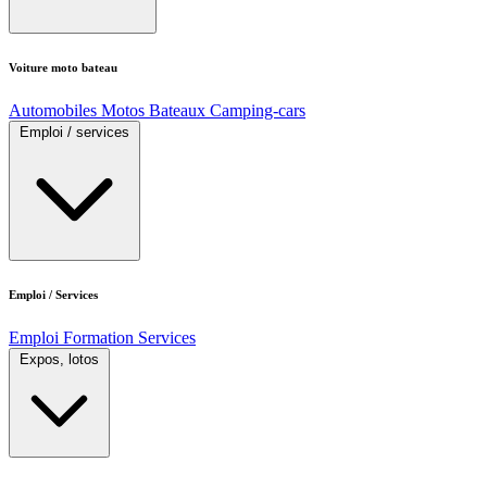
Voiture moto bateau
Automobiles
Motos
Bateaux
Camping-cars
Emploi / services
Emploi / Services
Emploi
Formation
Services
Expos, lotos