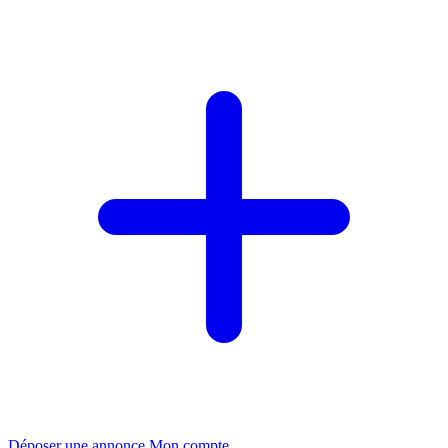
Déposer une annonce
Mon compte