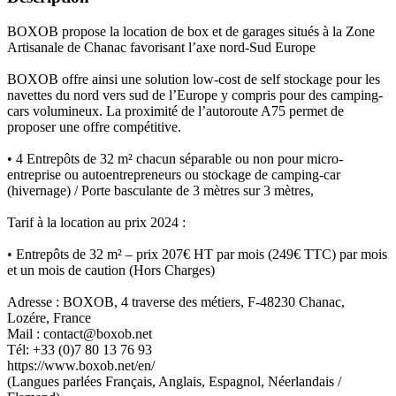
BOXOB propose la location de box et de garages situés à la Zone
Artisanale de Chanac favorisant l’axe nord-Sud Europe
BOXOB offre ainsi une solution low-cost de self stockage pour les
navettes du nord vers sud de l’Europe y compris pour des camping-
cars volumineux. La proximité de l’autoroute A75 permet de
proposer une offre compétitive.
• 4 Entrepôts de 32 m² chacun séparable ou non pour micro-
entreprise ou autoentrepreneurs ou stockage de camping-car
(hivernage) / Porte basculante de 3 mètres sur 3 mètres,
Tarif à la location au prix 2024 :
• Entrepôts de 32 m² – prix 207€ HT par mois (249€ TTC) par mois
et un mois de caution (Hors Charges)
Adresse : BOXOB, 4 traverse des métiers, F-48230 Chanac,
Lozére, France
Mail : contact@boxob.net
Tél: +33 (0)7 80 13 76 93
https://www.boxob.net/en/
(Langues parlées Français, Anglais, Espagnol, Néerlandais /