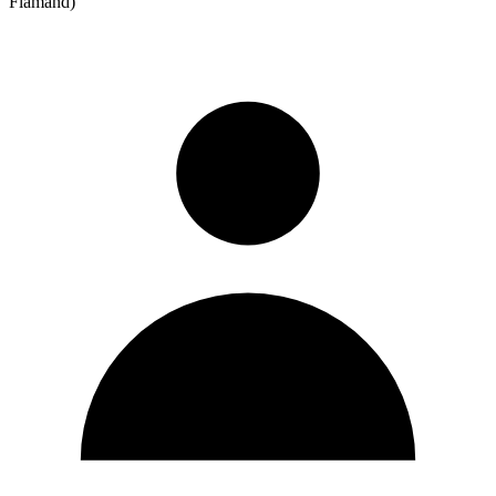
Flamand)