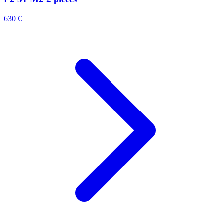
630 €