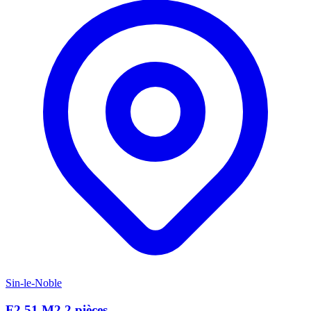
Sin-le-Noble
F2 51 M2 2 pièces