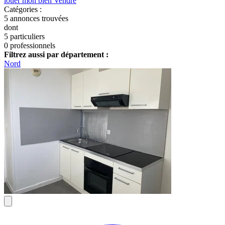
louer mon bien
Vendre
Catégories :
5
annonces trouvées
dont
5 particuliers
0 professionnels
Filtrez aussi par département :
Nord