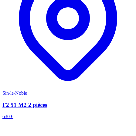
Sin-le-Noble
F2 51 M2 2 pièces
630 €