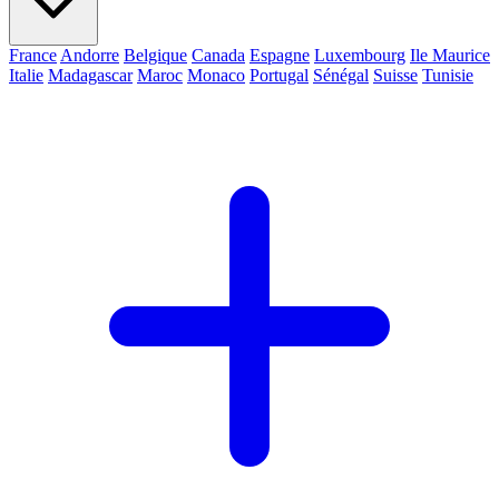
France
Andorre
Belgique
Canada
Espagne
Luxembourg
Ile Maurice
Italie
Madagascar
Maroc
Monaco
Portugal
Sénégal
Suisse
Tunisie