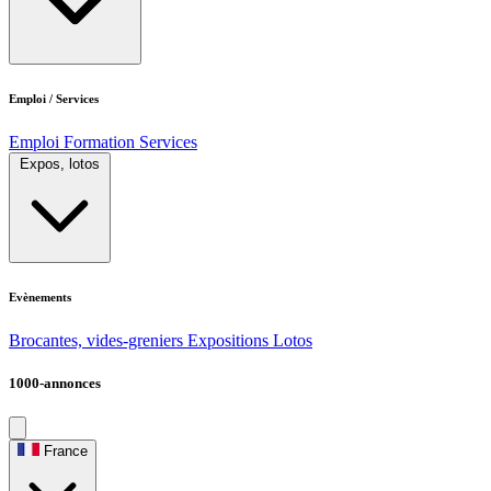
Emploi / Services
Emploi
Formation
Services
Expos, lotos
Evènements
Brocantes, vides-greniers
Expositions
Lotos
1000-annonces
France