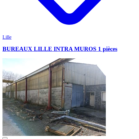
Lille
BUREAUX LILLE INTRA MUROS 1 pièces