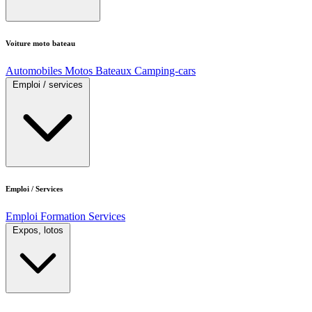
Voiture moto bateau
Automobiles
Motos
Bateaux
Camping-cars
Emploi / services
Emploi / Services
Emploi
Formation
Services
Expos, lotos