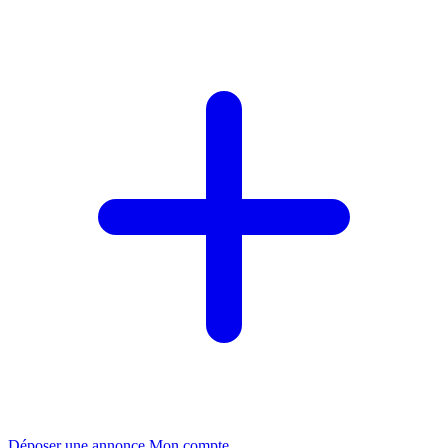
Déposer une annonce
Mon compte