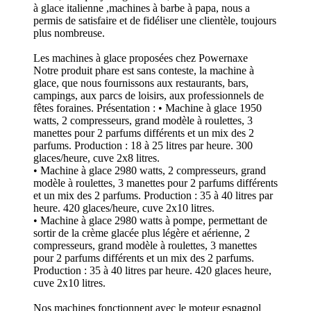
à glace italienne ,machines à barbe à papa, nous a
permis de satisfaire et de fidéliser une clientèle, toujours
plus nombreuse.
Les machines à glace proposées chez Powernaxe
Notre produit phare est sans conteste, la machine à
glace, que nous fournissons aux restaurants, bars,
campings, aux parcs de loisirs, aux professionnels de
fêtes foraines. Présentation : • Machine à glace 1950
watts, 2 compresseurs, grand modèle à roulettes, 3
manettes pour 2 parfums différents et un mix des 2
parfums. Production : 18 à 25 litres par heure. 300
glaces/heure, cuve 2x8 litres.
• Machine à glace 2980 watts, 2 compresseurs, grand
modèle à roulettes, 3 manettes pour 2 parfums différents
et un mix des 2 parfums. Production : 35 à 40 litres par
heure. 420 glaces/heure, cuve 2x10 litres.
• Machine à glace 2980 watts à pompe, permettant de
sortir de la crème glacée plus légère et aérienne, 2
compresseurs, grand modèle à roulettes, 3 manettes
pour 2 parfums différents et un mix des 2 parfums.
Production : 35 à 40 litres par heure. 420 glaces heure,
cuve 2x10 litres.
Nos machines fonctionnent avec le moteur espagnol