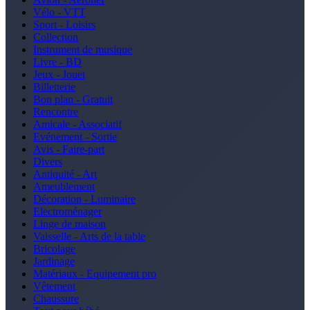
Vélo - VTT
Sport - Loisirs
Collection
Instrument de musique
Livre - BD
Jeux - Jouet
Billetterie
Bon plan - Gratuit
Rencontre
Amicale - Associatif
Evénement - Sortie
Avis - Faire-part
Divers
Antiquité - Art
Ameublement
Décoration - Luminaire
Electroménager
Linge de maison
Vaisselle - Arts de la table
Bricolage
Jardinage
Matériaux - Equipement pro
Vêtement
Chaussure