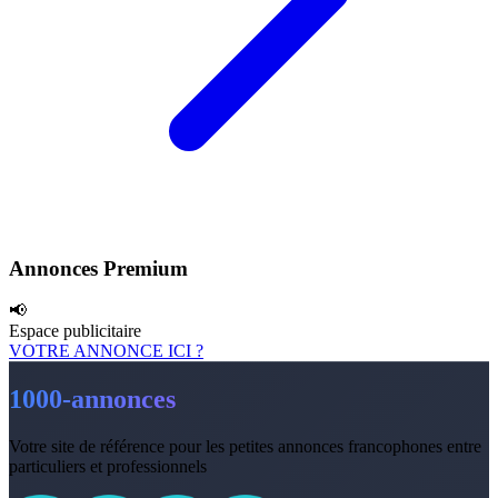
Annonces Premium
📢
Espace publicitaire
VOTRE ANNONCE ICI ?
1000-annonces
Votre site de référence pour les petites annonces francophones entre
particuliers et professionnels