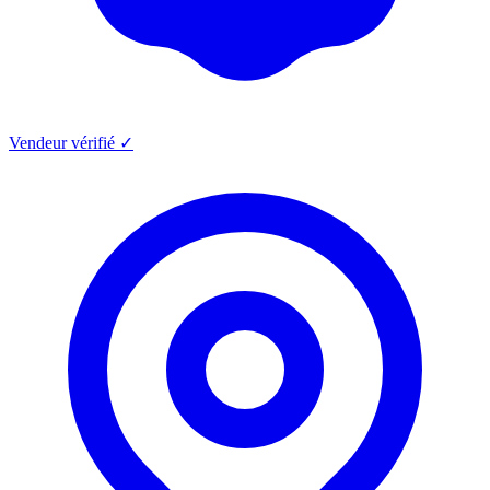
Vendeur vérifié ✓