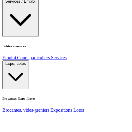
Services / Emploi
Petites annonces
Emploi
Cours particuliers
Services
Expo, Lotos
Brocantes, Expo, Lotos
Brocantes, vides-greniers
Expositions
Lotos