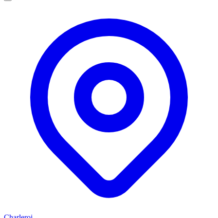
Charleroi