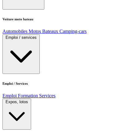
Voiture moto bateau
Automobiles
Motos
Bateaux
Camping-cars
Emploi / services
Emploi / Services
Emploi
Formation
Services
Expos, lotos