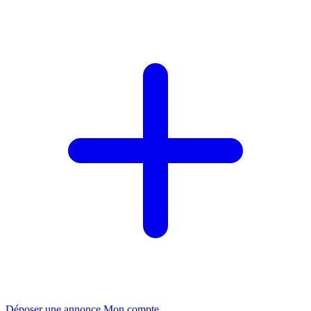
Déposer une annonce
Mon compte