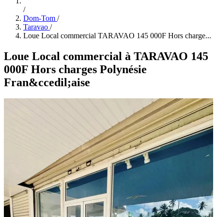
/
Dom-Tom
/
Taravao
/
Loue Local commercial TARAVAO 145 000F Hors charge...
Loue Local commercial à TARAVAO 145
000F Hors charges Polynésie
Fran&ccedil;aise