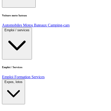
Voiture moto bateau
Automobiles
Motos
Bateaux
Camping-cars
Emploi / services
Emploi / Services
Emploi
Formation
Services
Expos, lotos