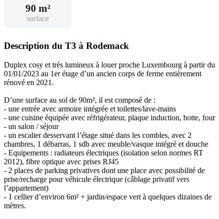
90 m²
surface
Description du T3 à Rodemack
Duplex cosy et très lumineux à louer proche Luxembourg à partir du
01/01/2023 au 1er étage d’un ancien corps de ferme entièrement
rénové en 2021.
D’une surface au sol de 90m², il est composé de :
- une entrée avec armoire intégrée et toilettes/lave-mains
- une cuisine équipée avec réfrigérateur, plaque induction, hotte, four
- un salon / séjour
- un escalier desservant l’étage situé dans les combles, avec 2
chambres, 1 débarras, 1 sdb avec meuble/vasque intégré et douche
- Equipements : radiateurs électriques (isolation selon normes RT
2012), fibre optique avec prises RJ45
- 2 places de parking privatives dont une place avec possibilité de
prise/recharge pour véhicule électrique (câblage privatif vers
l’appartement)
- 1 cellier d’environ 6m² + jardin/espace vert à quelques dizaines de
mètres.