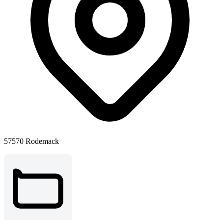
57570 Rodemack