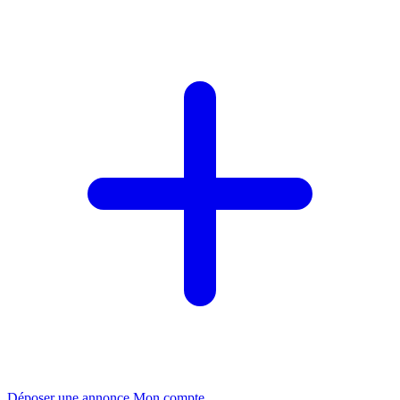
Déposer une annonce
Mon compte