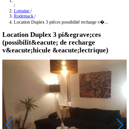
/
Lorraine
/
Rodemack
/
Location Duplex 3 pièces possibilité recharge v�...
Location Duplex 3 pi&egrave;ces
(possibilit&eacute; de recharge
v&eacute;hicule &eacute;lectrique)