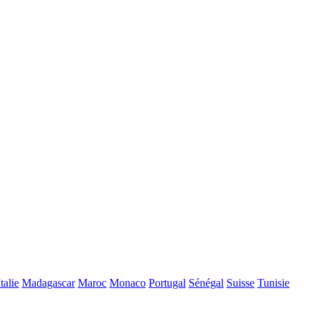
Italie
Madagascar
Maroc
Monaco
Portugal
Sénégal
Suisse
Tunisie