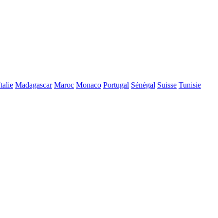
Italie
Madagascar
Maroc
Monaco
Portugal
Sénégal
Suisse
Tunisie