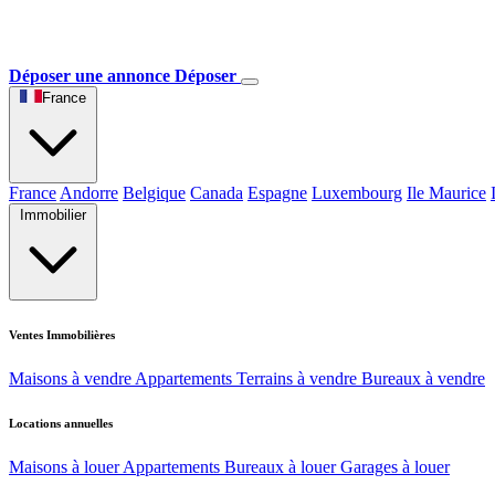
Déposer une annonce
Déposer
France
France
Andorre
Belgique
Canada
Espagne
Luxembourg
Ile Maurice
Immobilier
Ventes Immobilières
Maisons à vendre
Appartements
Terrains à vendre
Bureaux à vendre
Locations annuelles
Maisons à louer
Appartements
Bureaux à louer
Garages à louer