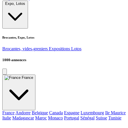
Expo, Lotos
Brocantes, Expo, Lotos
Brocantes, vides-greniers
Expositions
Lotos
1000-annonces
France
France
Andorre
Belgique
Canada
Espagne
Luxembourg
Ile Maurice
Italie
Madagascar
Maroc
Monaco
Portugal
Sénégal
Suisse
Tunisie