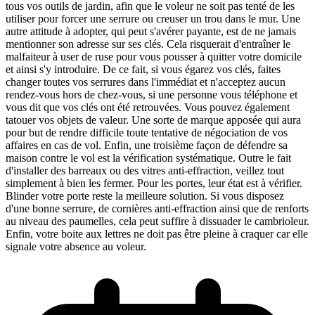
tous vos outils de jardin, afin que le voleur ne soit pas tenté de les
utiliser pour forcer une serrure ou creuser un trou dans le mur. Une
autre attitude à adopter, qui peut s'avérer payante, est de ne jamais
mentionner son adresse sur ses clés. Cela risquerait d'entraîner le
malfaiteur à user de ruse pour vous pousser à quitter votre domicile
et ainsi s'y introduire. De ce fait, si vous égarez vos clés, faites
changer toutes vos serrures dans l'immédiat et n'acceptez aucun
rendez-vous hors de chez-vous, si une personne vous téléphone et
vous dit que vos clés ont été retrouvées. Vous pouvez également
tatouer vos objets de valeur. Une sorte de marque apposée qui aura
pour but de rendre difficile toute tentative de négociation de vos
affaires en cas de vol. Enfin, une troisième façon de défendre sa
maison contre le vol est la vérification systématique. Outre le fait
d'installer des barreaux ou des vitres anti-effraction, veillez tout
simplement à bien les fermer. Pour les portes, leur état est à vérifier.
Blinder votre porte reste la meilleure solution. Si vous disposez
d'une bonne serrure, de cornières anti-effraction ainsi que de renforts
au niveau des paumelles, cela peut suffire à dissuader le cambrioleur.
Enfin, votre boite aux lettres ne doit pas être pleine à craquer car elle
signale votre absence au voleur.