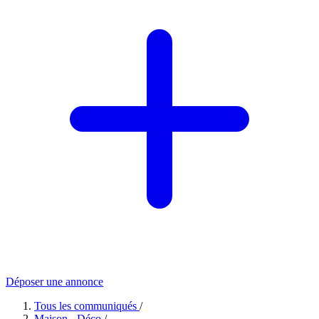
Déposer une annonce
Tous les communiqués
/
Maison - Déco
/