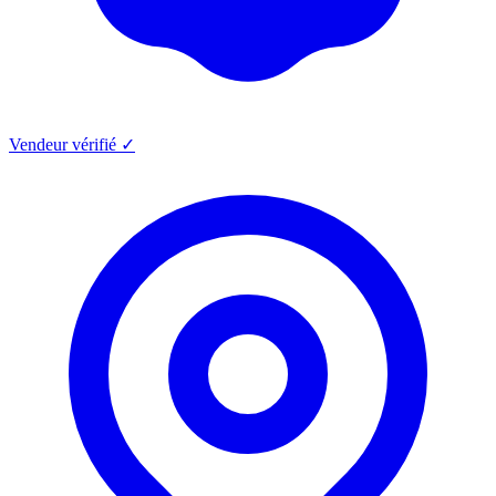
Vendeur vérifié ✓