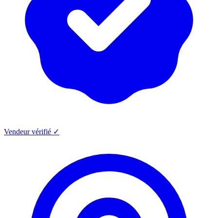
Vendeur vérifié ✓