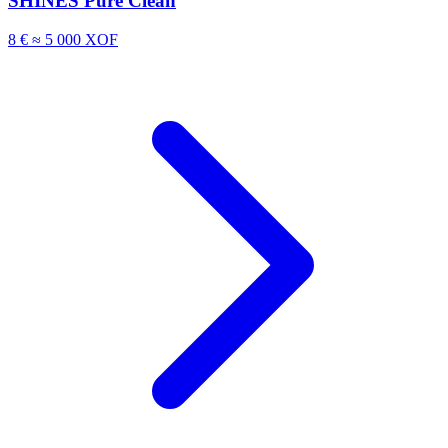
SHINES Pure Clean
8 €
≈ 5 000 XOF