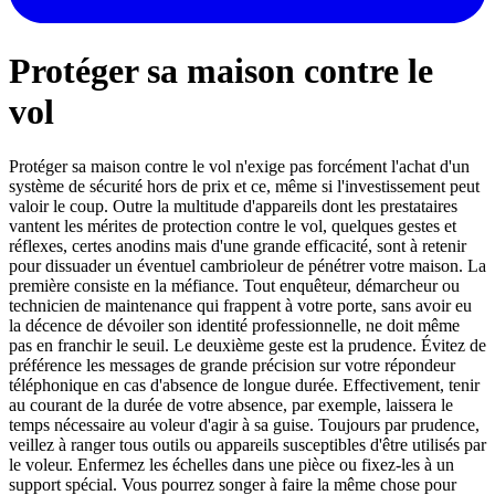
Protéger sa maison contre le
vol
Protéger sa maison contre le vol n'exige pas forcément l'achat d'un
système de sécurité hors de prix et ce, même si l'investissement peut
valoir le coup. Outre la multitude d'appareils dont les prestataires
vantent les mérites de protection contre le vol, quelques gestes et
réflexes, certes anodins mais d'une grande efficacité, sont à retenir
pour dissuader un éventuel cambrioleur de pénétrer votre maison. La
première consiste en la méfiance. Tout enquêteur, démarcheur ou
technicien de maintenance qui frappent à votre porte, sans avoir eu
la décence de dévoiler son identité professionnelle, ne doit même
pas en franchir le seuil. Le deuxième geste est la prudence. Évitez de
préférence les messages de grande précision sur votre répondeur
téléphonique en cas d'absence de longue durée. Effectivement, tenir
au courant de la durée de votre absence, par exemple, laissera le
temps nécessaire au voleur d'agir à sa guise. Toujours par prudence,
veillez à ranger tous outils ou appareils susceptibles d'être utilisés par
le voleur. Enfermez les échelles dans une pièce ou fixez-les à un
support spécial. Vous pourrez songer à faire la même chose pour