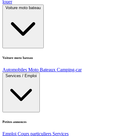
louer
Voiture moto bateau
Voiture moto bateau
Automobiles
Moto
Bateaux
Camping-car
Services / Emploi
Petites annonces
Emploi
Cours particuliers
Services