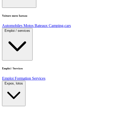
Voiture moto bateau
Automobiles
Motos
Bateaux
Camping-cars
Emploi / services
Emploi / Services
Emploi
Formation
Services
Expos, lotos