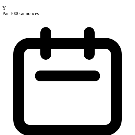
Y
Par 1000-annonces