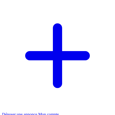
Déposer une annonce
Mon compte