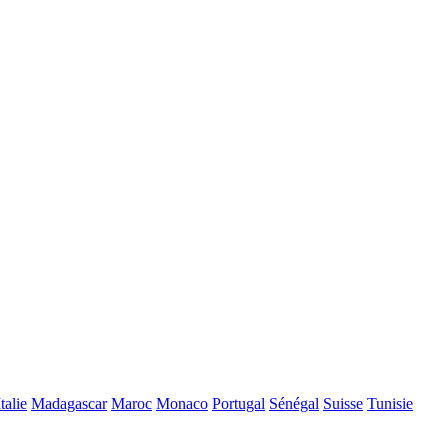
Italie
Madagascar
Maroc
Monaco
Portugal
Sénégal
Suisse
Tunisie