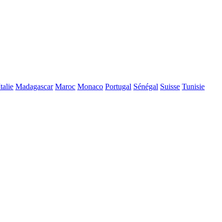
Italie
Madagascar
Maroc
Monaco
Portugal
Sénégal
Suisse
Tunisie