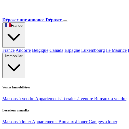
Déposer une annonce
Déposer
France
France
Andorre
Belgique
Canada
Espagne
Luxembourg
Ile Maurice
Immobilier
Ventes Immobilières
Maisons à vendre
Appartements
Terrains à vendre
Bureaux à vendre
Locations annuelles
Maisons à louer
Appartements
Bureaux à louer
Garages à louer