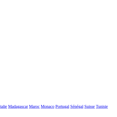
Italie
Madagascar
Maroc
Monaco
Portugal
Sénégal
Suisse
Tunisie