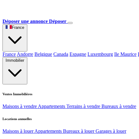
Déposer une annonce
Déposer
France
France
Andorre
Belgique
Canada
Espagne
Luxembourg
Ile Maurice
Immobilier
Ventes Immobilières
Maisons à vendre
Appartements
Terrains à vendre
Bureaux à vendre
Locations annuelles
Maisons à louer
Appartements
Bureaux à louer
Garages à louer