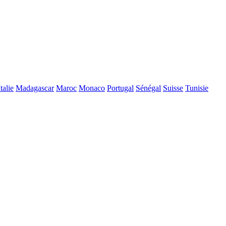
Italie
Madagascar
Maroc
Monaco
Portugal
Sénégal
Suisse
Tunisie