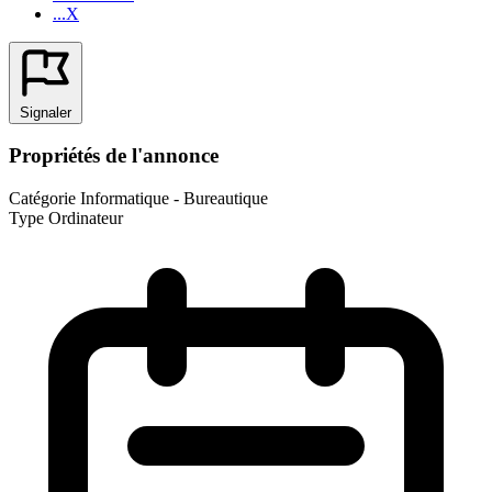
...X
Signaler
Propriétés de l'annonce
Catégorie
Informatique - Bureautique
Type
Ordinateur