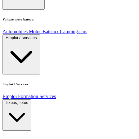
Voiture moto bateau
Automobiles
Motos
Bateaux
Camping-cars
Emploi / services
Emploi / Services
Emploi
Formation
Services
Expos, lotos