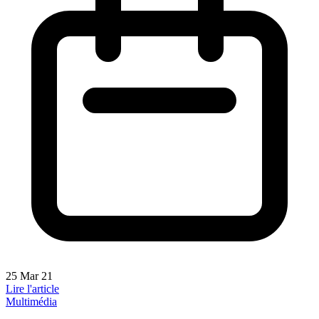
25 Mar 21
Lire l'article
Multimédia