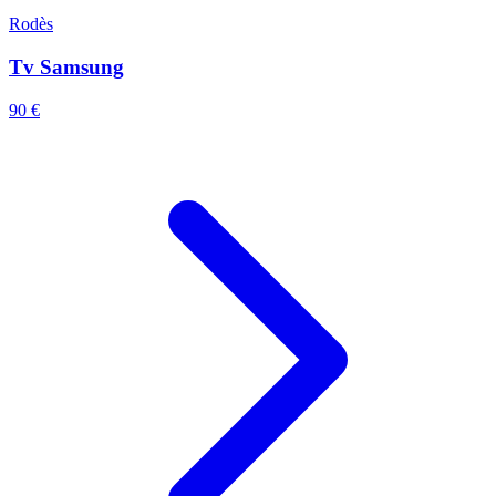
Rodès
Tv Samsung
90 €