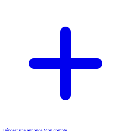
Déposer une annonce
Mon compte