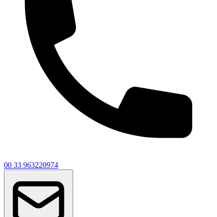
00 33 963220974