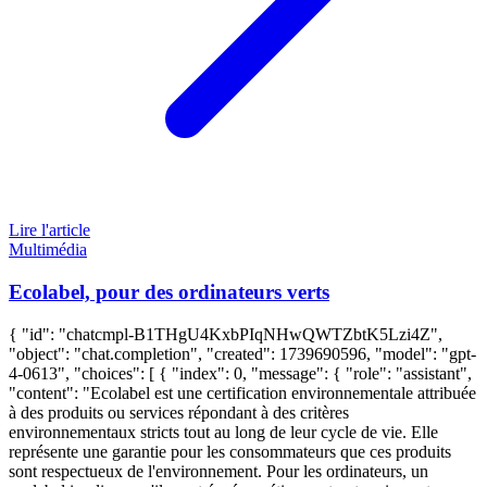
Lire l'article
Multimédia
Ecolabel, pour des ordinateurs verts
{ "id": "chatcmpl-B1THgU4KxbPIqNHwQWTZbtK5Lzi4Z",
"object": "chat.completion", "created": 1739690596, "model": "gpt-
4-0613", "choices": [ { "index": 0, "message": { "role": "assistant",
"content": "Ecolabel est une certification environnementale attribuée
à des produits ou services répondant à des critères
environnementaux stricts tout au long de leur cycle de vie. Elle
représente une garantie pour les consommateurs que ces produits
sont respectueux de l'environnement. Pour les ordinateurs, un