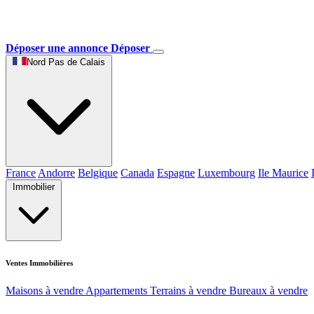
Déposer une annonce
Déposer
Nord Pas de Calais
France
Andorre
Belgique
Canada
Espagne
Luxembourg
Ile Maurice
Immobilier
Ventes Immobilières
Maisons à vendre
Appartements
Terrains à vendre
Bureaux à vendre