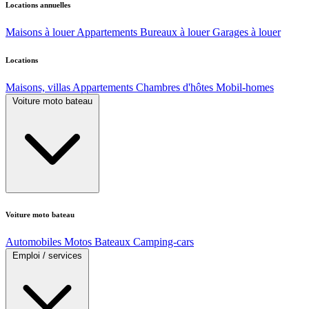
Locations annuelles
Maisons à louer
Appartements
Bureaux à louer
Garages à louer
Locations
Maisons, villas
Appartements
Chambres d'hôtes
Mobil-homes
Voiture moto bateau
Voiture moto bateau
Automobiles
Motos
Bateaux
Camping-cars
Emploi / services