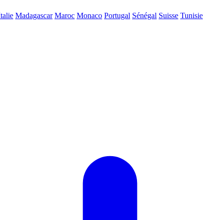
Italie
Madagascar
Maroc
Monaco
Portugal
Sénégal
Suisse
Tunisie