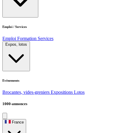
Emploi / Services
Emploi
Formation
Services
Expos, lotos
Evènements
Brocantes, vides-greniers
Expositions
Lotos
1000-annonces
France