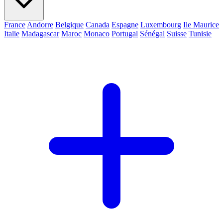
France
Andorre
Belgique
Canada
Espagne
Luxembourg
Ile Maurice
Italie
Madagascar
Maroc
Monaco
Portugal
Sénégal
Suisse
Tunisie