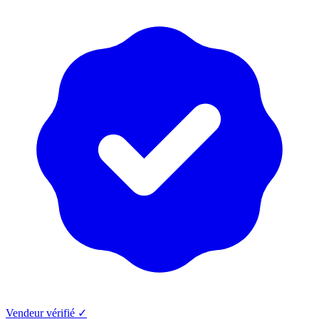
Vendeur vérifié ✓