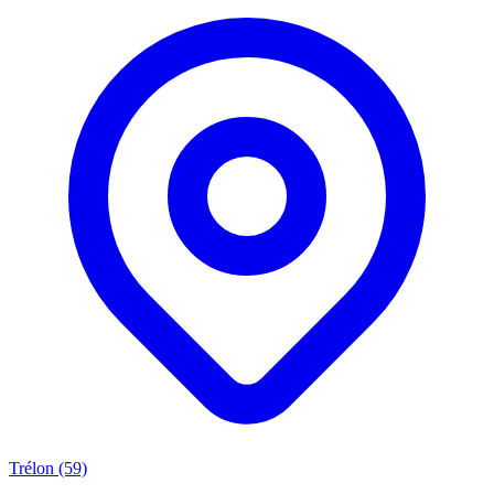
Trélon (59)