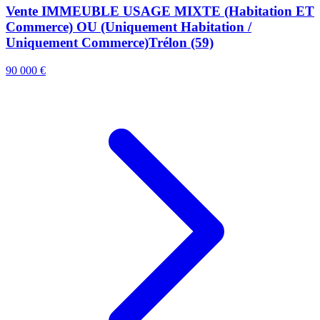
Vente IMMEUBLE USAGE MIXTE (Habitation ET
Commerce) OU (Uniquement Habitation /
Uniquement Commerce)Trélon (59)
90 000 €