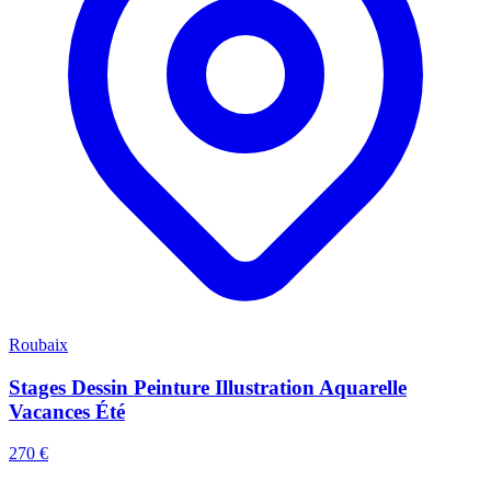
Roubaix
Stages Dessin Peinture Illustration Aquarelle
Vacances Été
270 €