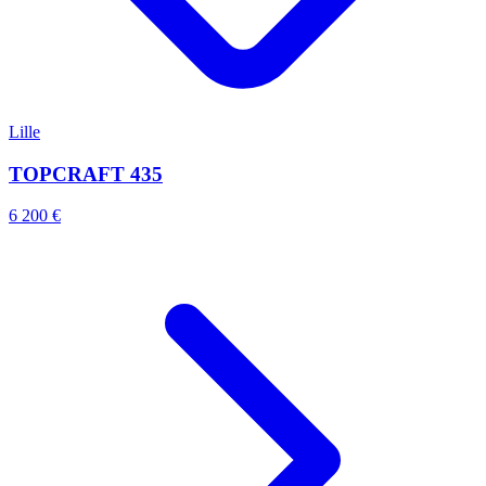
Lille
TOPCRAFT 435
6 200 €