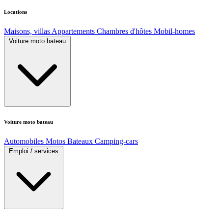
Locations
Maisons, villas
Appartements
Chambres d'hôtes
Mobil-homes
Voiture moto bateau
Voiture moto bateau
Automobiles
Motos
Bateaux
Camping-cars
Emploi / services