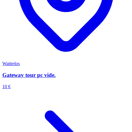
Wattrelos
Gateway tour pc vide.
10 €