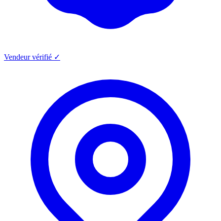
Vendeur vérifié ✓