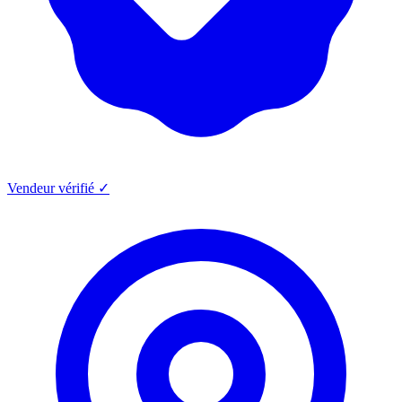
Vendeur vérifié ✓