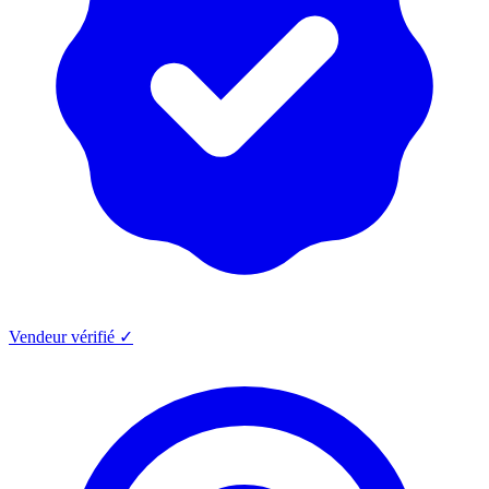
Vendeur vérifié ✓