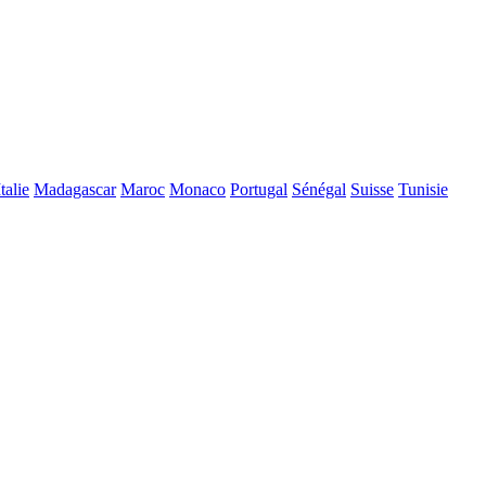
Italie
Madagascar
Maroc
Monaco
Portugal
Sénégal
Suisse
Tunisie