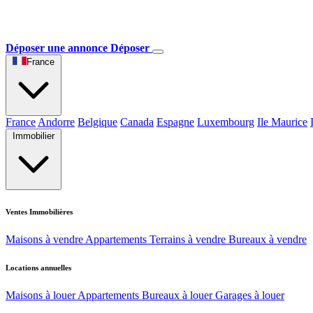
Déposer une annonce
Déposer
France
France
Andorre
Belgique
Canada
Espagne
Luxembourg
Ile Maurice
Immobilier
Ventes Immobilières
Maisons à vendre
Appartements
Terrains à vendre
Bureaux à vendre
Locations annuelles
Maisons à louer
Appartements
Bureaux à louer
Garages à louer