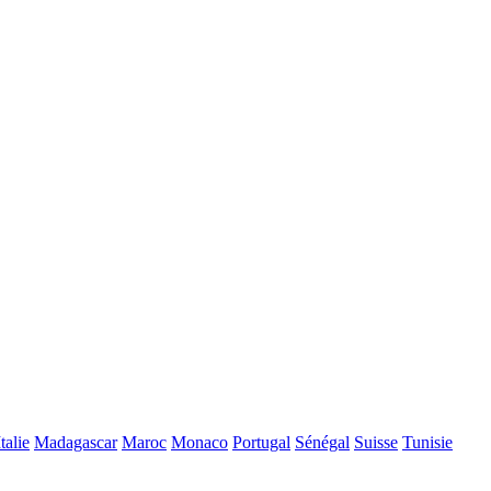
Italie
Madagascar
Maroc
Monaco
Portugal
Sénégal
Suisse
Tunisie