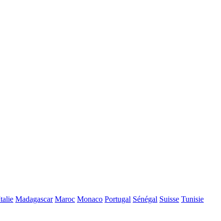
Italie
Madagascar
Maroc
Monaco
Portugal
Sénégal
Suisse
Tunisie