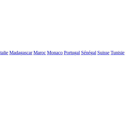
Italie
Madagascar
Maroc
Monaco
Portugal
Sénégal
Suisse
Tunisie