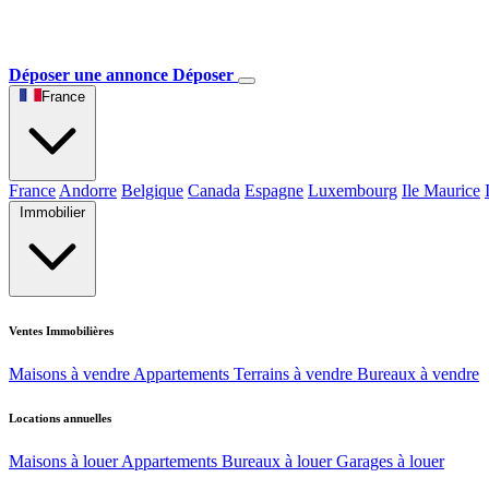
Déposer une annonce
Déposer
France
France
Andorre
Belgique
Canada
Espagne
Luxembourg
Ile Maurice
Immobilier
Ventes Immobilières
Maisons à vendre
Appartements
Terrains à vendre
Bureaux à vendre
Locations annuelles
Maisons à louer
Appartements
Bureaux à louer
Garages à louer