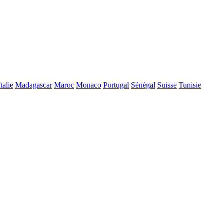
Italie
Madagascar
Maroc
Monaco
Portugal
Sénégal
Suisse
Tunisie