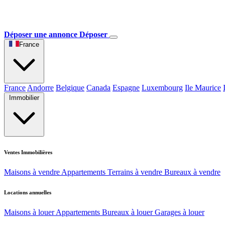
Déposer une annonce
Déposer
France
France
Andorre
Belgique
Canada
Espagne
Luxembourg
Ile Maurice
Immobilier
Ventes Immobilières
Maisons à vendre
Appartements
Terrains à vendre
Bureaux à vendre
Locations annuelles
Maisons à louer
Appartements
Bureaux à louer
Garages à louer