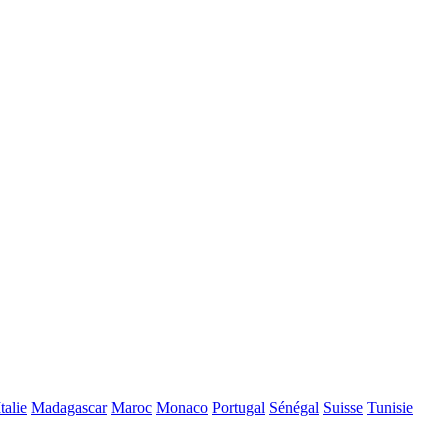
Italie
Madagascar
Maroc
Monaco
Portugal
Sénégal
Suisse
Tunisie