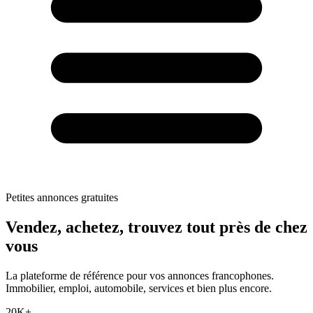
Petites annonces gratuites
Vendez, achetez,
trouvez tout
près de chez
vous
La plateforme de référence pour vos annonces francophones.
Immobilier, emploi, automobile, services et bien plus encore.
20K+