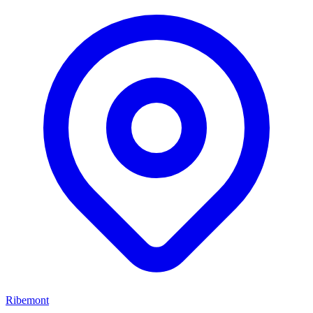
Ribemont
S