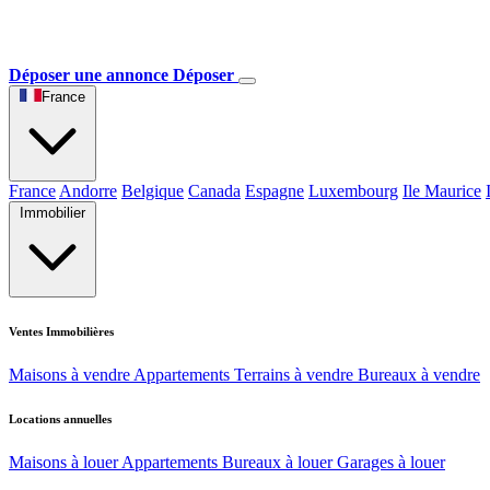
Déposer une annonce
Déposer
France
France
Andorre
Belgique
Canada
Espagne
Luxembourg
Ile Maurice
Immobilier
Ventes Immobilières
Maisons à vendre
Appartements
Terrains à vendre
Bureaux à vendre
Locations annuelles
Maisons à louer
Appartements
Bureaux à louer
Garages à louer