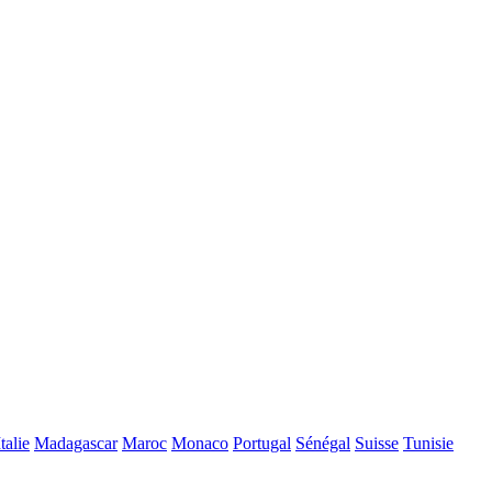
Italie
Madagascar
Maroc
Monaco
Portugal
Sénégal
Suisse
Tunisie