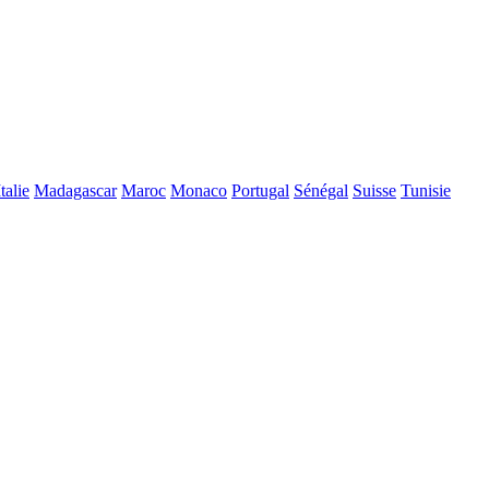
Italie
Madagascar
Maroc
Monaco
Portugal
Sénégal
Suisse
Tunisie