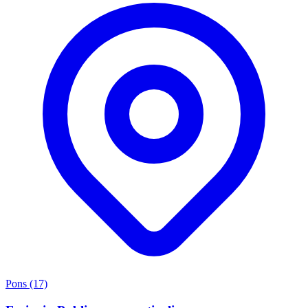
Pons (17)