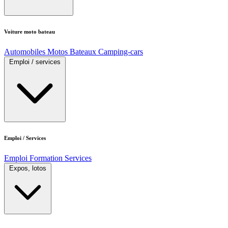
Voiture moto bateau
Automobiles
Motos
Bateaux
Camping-cars
Emploi / services
Emploi / Services
Emploi
Formation
Services
Expos, lotos