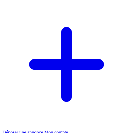
Déposer une annonce
Mon compte