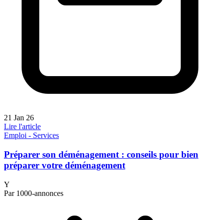
21 Jan 26
Lire l'article
Emploi - Services
Préparer son déménagement : conseils pour bien
préparer votre déménagement
Y
Par 1000-annonces