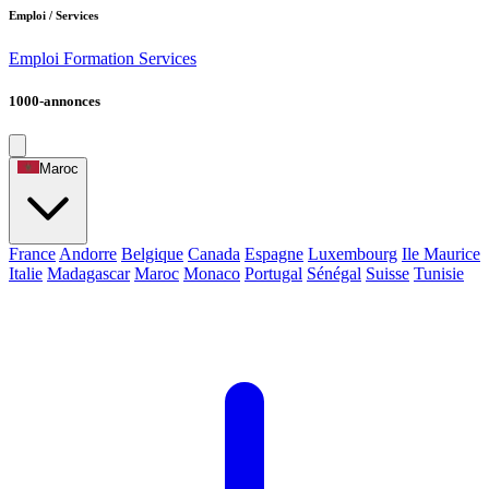
Emploi / Services
Emploi
Formation
Services
1000-annonces
Maroc
France
Andorre
Belgique
Canada
Espagne
Luxembourg
Ile Maurice
Italie
Madagascar
Maroc
Monaco
Portugal
Sénégal
Suisse
Tunisie