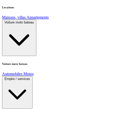
Locations
Maisons, villas
Appartements
Voiture moto bateau
Voiture moto bateau
Automobiles
Motos
Emploi / services