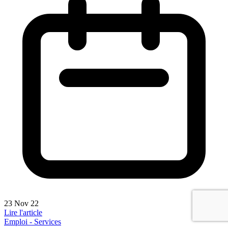
23 Nov 22
Lire l'article
Emploi - Services