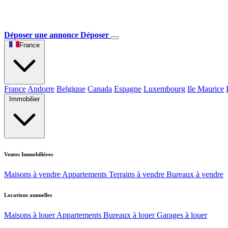
Déposer une annonce
Déposer
France
France
Andorre
Belgique
Canada
Espagne
Luxembourg
Ile Maurice
Immobilier
Ventes Immobilières
Maisons à vendre
Appartements
Terrains à vendre
Bureaux à vendre
Locations annuelles
Maisons à louer
Appartements
Bureaux à louer
Garages à louer