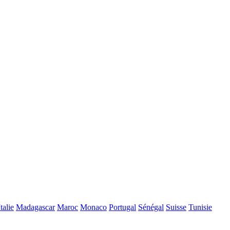
Italie
Madagascar
Maroc
Monaco
Portugal
Sénégal
Suisse
Tunisie