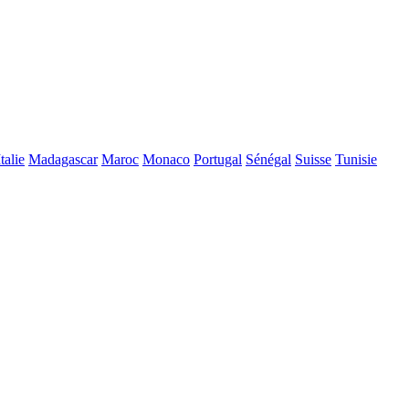
Italie
Madagascar
Maroc
Monaco
Portugal
Sénégal
Suisse
Tunisie