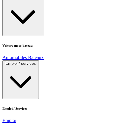
Voiture moto bateau
Automobiles
Bateaux
Emploi / services
Emploi / Services
Emploi