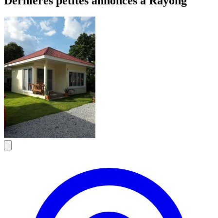
Dernières petites annonces à Rayong