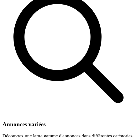
Annonces variées
Découvrez une large gamme d'annonces dans différentes catégories.