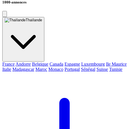
1000-annonces
Thaïlande
France
Andorre
Belgique
Canada
Espagne
Luxembourg
Ile Maurice
Italie
Madagascar
Maroc
Monaco
Portugal
Sénégal
Suisse
Tunisie