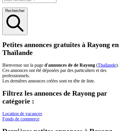
Rechercher
Petites annonces gratuites à Rayong en
Thaïlande
Bienvenue sur la page
d'annonces de de Rayong
(
Thaïlande
).
Ces annonces ont été déposées par des particuliers et des
professionnels.
Les dernières annonces créées sont en tête de liste.
Filtrez les annonces de Rayong par
catégorie :
Location de vacances
Fonds de commerce