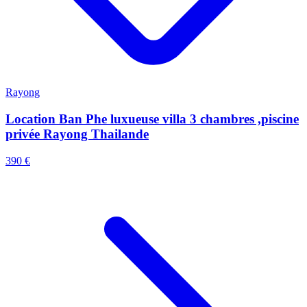
Rayong
Location Ban Phe luxueuse villa 3 chambres ,piscine
privée Rayong Thailande
390 €